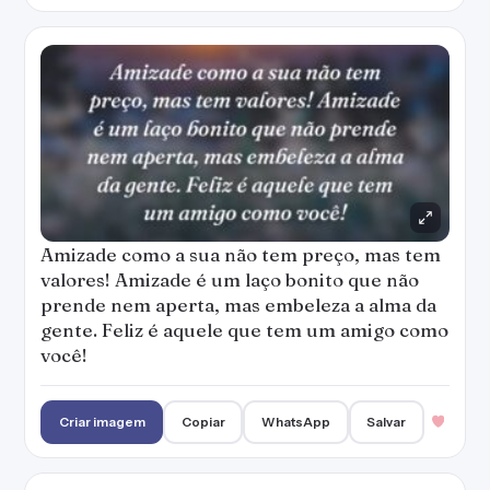
Amizade como a sua não tem preço, mas tem
valores! Amizade é um laço bonito que não
prende nem aperta, mas embeleza a alma da
gente. Feliz é aquele que tem um amigo como
você!
Criar imagem
Copiar
WhatsApp
Salvar