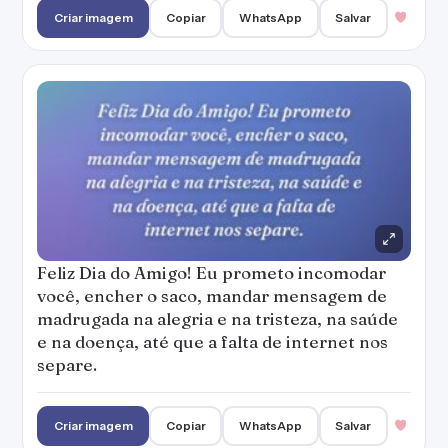
Criar imagem
Copiar
WhatsApp
Salvar
Feliz Dia do Amigo! Eu prometo incomodar
você, encher o saco, mandar mensagem de
madrugada na alegria e na tristeza, na saúde
e na doença, até que a falta de internet nos
separe.
Criar imagem
Copiar
WhatsApp
Salvar