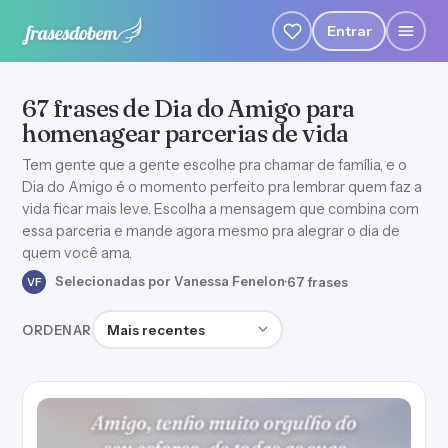
Entrar
67 frases de Dia do Amigo para
homenagear parcerias de vida
Tem gente que a gente escolhe pra chamar de família, e o
Dia do Amigo é o momento perfeito pra lembrar quem faz a
vida ficar mais leve. Escolha a mensagem que combina com
essa parceria e mande agora mesmo pra alegrar o dia de
quem você ama.
Selecionadas por Vanessa Fenelon
·
67 frases
VF
Ordenar frases
ORDENAR