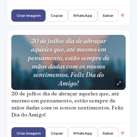
Criar imagem
Copiar
WhatsApp
Salvar
20 de julho: dia de abraçar aqueles que, até
mesmo em pensamento, estão sempre de
mãos dadas com os nossos sentimentos. Feliz
Dia do Amigo!
Criar imagem
Copiar
WhatsApp
Salvar