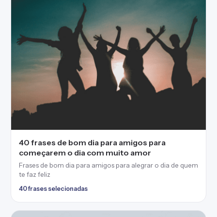
40 frases de bom dia para amigos para
começarem o dia com muito amor
Frases de bom dia para amigos para alegrar o dia de quem
te faz feliz
40 frases selecionadas