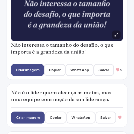
Não interessa o tamanho do desafio, o que
importa é a grandeza da união!
Criar imagem
Copiar
WhatsApp
Salvar
5
Não é o líder quem alcança as metas, mas
uma equipe com noção da sua liderança.
Criar imagem
Copiar
WhatsApp
Salvar