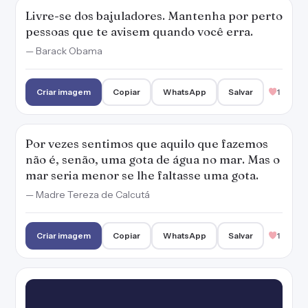
Livre-se dos bajuladores. Mantenha por perto
pessoas que te avisem quando você erra.
— Barack Obama
Criar imagem
Copiar
WhatsApp
Salvar
1
Por vezes sentimos que aquilo que fazemos
não é, senão, uma gota de água no mar. Mas o
mar seria menor se lhe faltasse uma gota.
— Madre Tereza de Calcutá
Criar imagem
Copiar
WhatsApp
Salvar
1