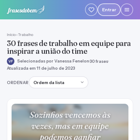
Entrar
Início
›
Trabalho
30 frases de trabalho em equipe para
inspirar a união do time
Selecionadas por Vanessa Fenelon
·
30 frases
·
VF
Atualizada em 11 de julho de 2023
Ordenar frases
ORDENAR