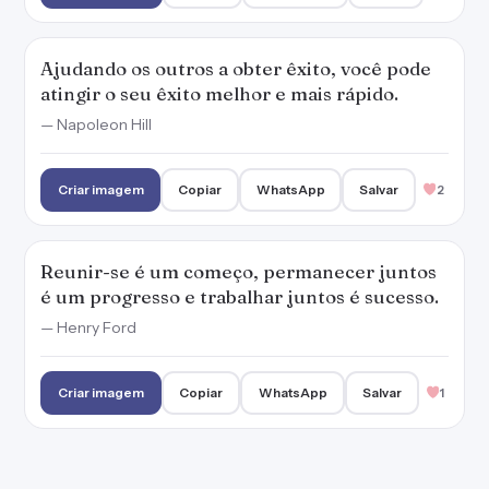
Ajudando os outros a obter êxito, você pode
atingir o seu êxito melhor e mais rápido.
— Napoleon Hill
Criar imagem
Copiar
WhatsApp
Salvar
2
Reunir-se é um começo, permanecer juntos
é um progresso e trabalhar juntos é sucesso.
— Henry Ford
Criar imagem
Copiar
WhatsApp
Salvar
1