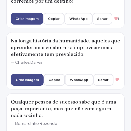
corremos por um destino!
Criar imagem
Copiar
WhatsApp
Salvar
1
Na longa história da humanidade, aqueles que
aprenderam a colaborar e improvisar mais
efetivamente têm prevalecido.
— Charles Darwin
Criar imagem
Copiar
WhatsApp
Salvar
Qualquer pessoa de sucesso sabe que é uma
peça importante, mas que não conseguirá
nada sozinha.
— Bernardinho Rezende