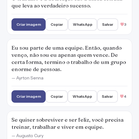
que leva ao verdadeiro sucesso.
Criar imagem
Copiar
WhatsApp
Salvar
3
Eu sou parte de uma equipe. Então, quando
venço, não sou eu apenas quem vence. De
certa forma, termino o trabalho de um grupo
enorme de pessoas.
— Ayrton Senna
Criar imagem
Copiar
WhatsApp
Salvar
4
Se quiser sobreviver e ser feliz, você precisa
treinar, trabalhar e viver em equipe.
— Augusto Cury