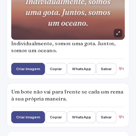
Individualmente, somos uma gota. Juntos,
somos um oceano.
Criar imagem
Copiar
WhatsApp
Salvar
1
Um bote não vai para frente se cada um rema
à sua própria maneira.
Criar imagem
Copiar
WhatsApp
Salvar
1