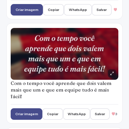
Criar imagem
Copiar
WhatsApp
Salvar
Com o tempo você aprende que dois valem
mais que um e que em equipe tudo é mais
fácil!
Criar imagem
Copiar
WhatsApp
Salvar
3