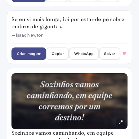
Se eu vi mais longe, foi por estar de pé sobre
ombros de gigantes.
— Isaac Newton
Criar imagem
Copiar
WhatsApp
Salvar
Sozinhos vamos caminhando, em equipe