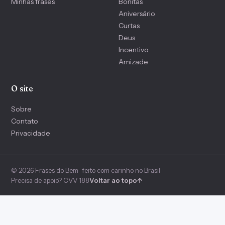
Minhas frases
Bonitas
Aniversário
Curtas
Deus
Incentivo
Amizade
O site
Sobre
Contato
Privacidade
© 2026 Frases do Bem · feito com carinho no Brasil
Precisa de apoio? CVV 188
Voltar ao topo
↑