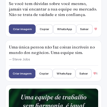
Se você tem dúvidas sobre você mesmo,
jamais vai encantar a sua equipe ou mercado.
Não se trata de vaidade e sim confiança.
Criar imagem
Copiar
WhatsApp
Salvar
Uma única pessoa não faz coisas incríveis no
mundo dos negócios. Uma equipe sim.
— Steve Jobs
Criar imagem
Copiar
WhatsApp
Salvar
1