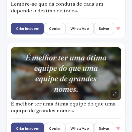
Lembre-se que da conduta de cada um
depende o destino de todos.
Criar imagem
Copiar
WhatsApp
Salvar
É melhor ter uma ótima equipe do que uma
equipe de grandes nomes.
Criar imagem
Copiar
WhatsApp
Salvar