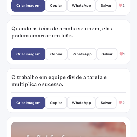
Criar imagem
Copiar
WhatsApp
Salvar
2
Quando as teias de aranha se unem, elas
podem amarrar um leão.
Criar imagem
Copiar
WhatsApp
Salvar
1
O trabalho em equipe divide a tarefa e
multiplica o sucesso.
Criar imagem
Copiar
WhatsApp
Salvar
2