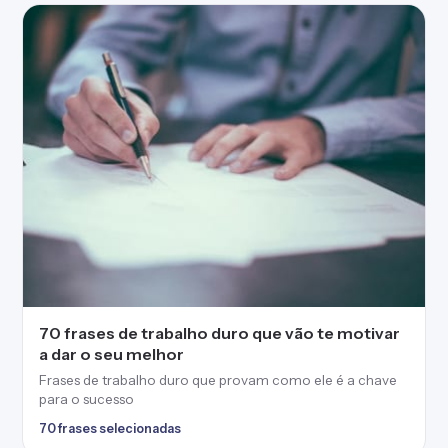
70 frases de trabalho duro que vão te motivar
a dar o seu melhor
Frases de trabalho duro que provam como ele é a chave
para o sucesso
70 frases selecionadas