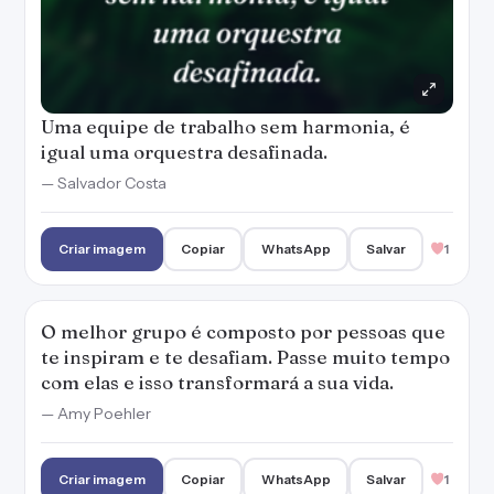
Uma equipe de trabalho sem harmonia, é
igual uma orquestra desafinada.
— Salvador Costa
Criar imagem
Copiar
WhatsApp
Salvar
1
O melhor grupo é composto por pessoas que
te inspiram e te desafiam. Passe muito tempo
com elas e isso transformará a sua vida.
— Amy Poehler
Criar imagem
Copiar
WhatsApp
Salvar
1