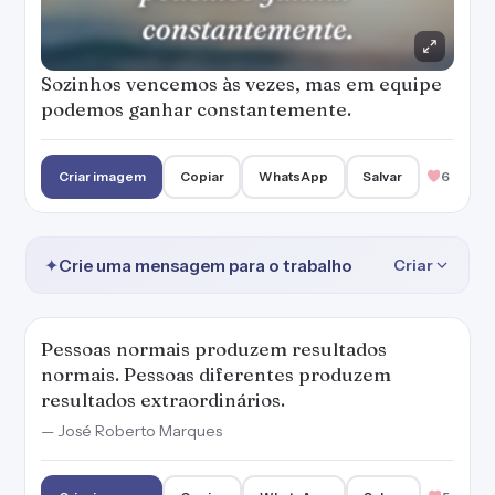
Sozinhos vencemos às vezes, mas em equipe
podemos ganhar constantemente.
Criar imagem
Copiar
WhatsApp
Salvar
6
✦
Crie uma mensagem para o trabalho
Criar
Pessoas normais produzem resultados
normais. Pessoas diferentes produzem
resultados extraordinários.
— José Roberto Marques