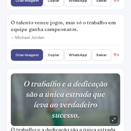
Criar imagem
Copiar
WhatsApp
Salvar
5
O talento vence jogos, mas só o trabalho em
equipe ganha campeonatos.
— Michael Jordan
Criar imagem
Copiar
WhatsApp
Salvar
3
O trabalho e a dedicação são a única estrada