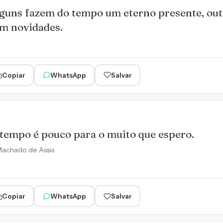
guns fazem do tempo um eterno presente, ou
m novidades.
Copiar
WhatsApp
Salvar
tempo é pouco para o muito que espero.
achado de Assis
Copiar
WhatsApp
Salvar