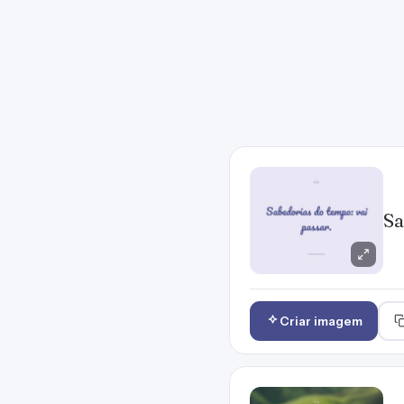
Sa
Criar imagem