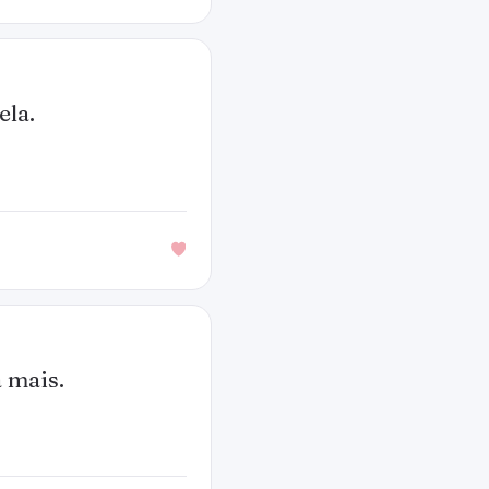
ela.
 mais.