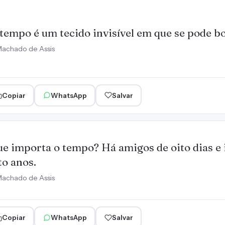
tempo é um tecido invisível em que se pode bo
achado de Assis
Copiar
WhatsApp
Salvar
e importa o tempo? Há amigos de oito dias e 
to anos.
achado de Assis
Copiar
WhatsApp
Salvar