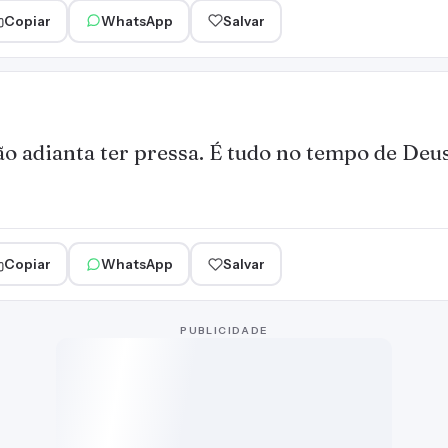
Copiar
WhatsApp
Salvar
o adianta ter pressa. É tudo no tempo de Deus
Copiar
WhatsApp
Salvar
PUBLICIDADE