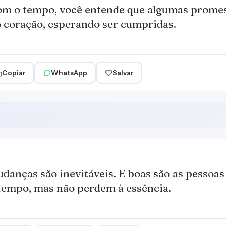
m o tempo, você entende que algumas prom
 coração, esperando ser cumpridas.
Copiar
WhatsApp
Salvar
danças são inevitáveis. E boas são as pesso
tempo, mas não perdem à essência.