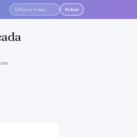
Entrar
Buscar frases
cada
ente