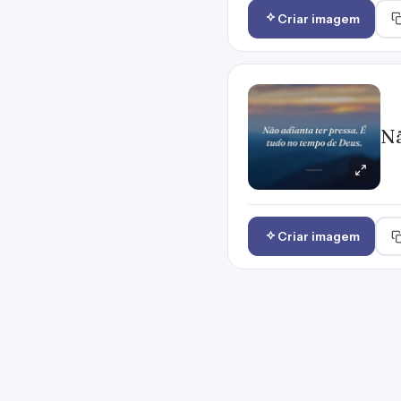
Criar imagem
Nã
Criar imagem