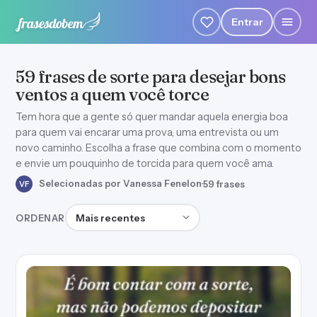
Entrar
59 frases de sorte para desejar bons
ventos a quem você torce
Tem hora que a gente só quer mandar aquela energia boa
para quem vai encarar uma prova, uma entrevista ou um
novo caminho. Escolha a frase que combina com o momento
e envie um pouquinho de torcida para quem você ama.
Selecionadas por Vanessa Fenelon
·
59 frases
VF
Ordenar frases
ORDENAR