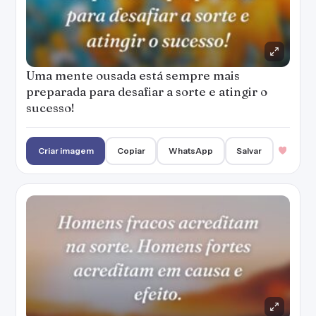
Uma mente ousada está sempre mais
preparada para desafiar a sorte e atingir o
sucesso!
Criar imagem
Copiar
WhatsApp
Salvar