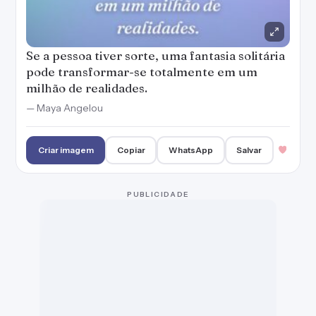
Se a pessoa tiver sorte, uma fantasia solitária
pode transformar-se totalmente em um
milhão de realidades.
— Maya Angelou
Criar imagem
Copiar
WhatsApp
Salvar
PUBLICIDADE