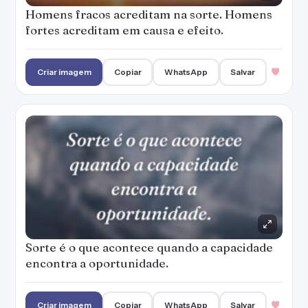
Homens fracos acreditam na sorte. Homens
fortes acreditam em causa e efeito.
Criar imagem
Copiar
WhatsApp
Salvar
Sorte é o que acontece quando a capacidade
encontra a oportunidade.
Criar imagem
Copiar
WhatsApp
Salvar