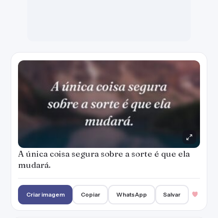
A única coisa segura sobre a sorte é que ela
mudará.
Criar imagem
Copiar
WhatsApp
Salvar