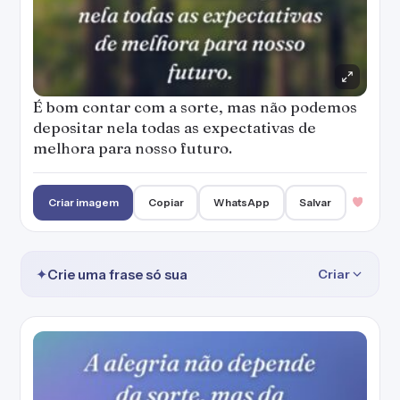
É bom contar com a sorte, mas não podemos
depositar nela todas as expectativas de
melhora para nosso futuro.
Criar imagem
Copiar
WhatsApp
Salvar
✦
Crie uma frase só sua
Criar