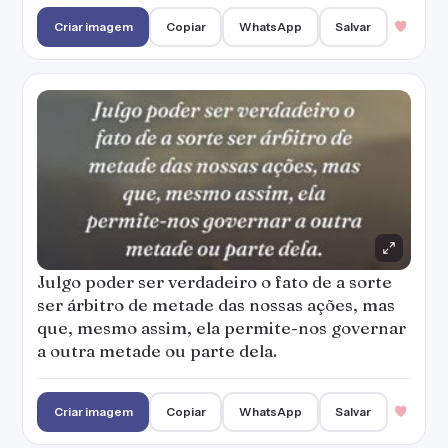
Criar imagem
Copiar
WhatsApp
Salvar
Julgo poder ser verdadeiro o fato de a sorte
ser árbitro de metade das nossas ações, mas
que, mesmo assim, ela permite-nos governar
a outra metade ou parte dela.
Criar imagem
Copiar
WhatsApp
Salvar