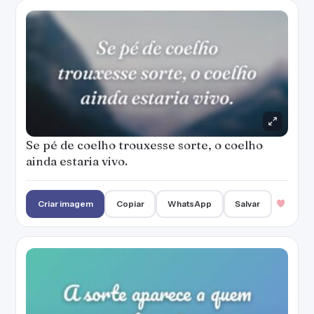
Se pé de coelho trouxesse sorte, o coelho
ainda estaria vivo.
Criar imagem
Copiar
WhatsApp
Salvar