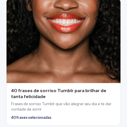
40 frases de sorriso Tumblr para brilhar de
tanta felicidade
Frases de sorriso Tumblr que vão alegrar seu dia e te dar
vontade de sorrir
40 frases selecionadas