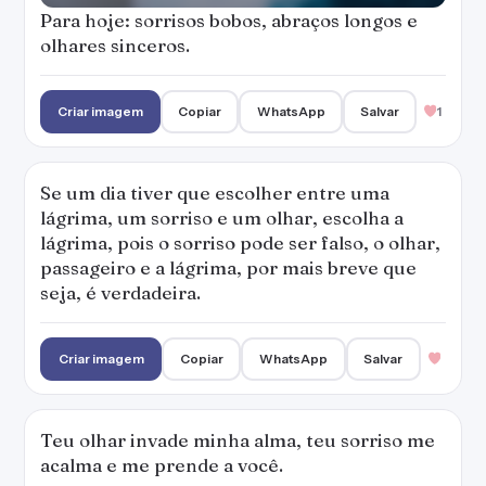
Criar imagem
Copiar
WhatsApp
Salvar
Teu olhar invade minha alma, teu sorriso me
acalma e me prende a você.
Criar imagem
Copiar
WhatsApp
Salvar
2