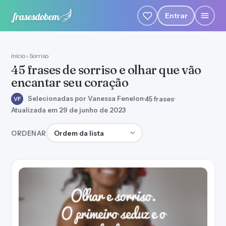
Entrar
Início
›
Sorriso
45 frases de sorriso e olhar que vão
encantar seu coração
Selecionadas por Vanessa Fenelon
·
45 frases
·
VF
Atualizada em 29 de junho de 2023
Ordenar frases
ORDENAR