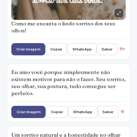
perfeito.
Criar imagem
Copiar
WhatsApp
Salvar
Um sorriso natural e a honestidade no olhar
revelam a beleza de qualquer mulher neste
mundo!
Criar imagem
Copiar
WhatsApp
Salvar