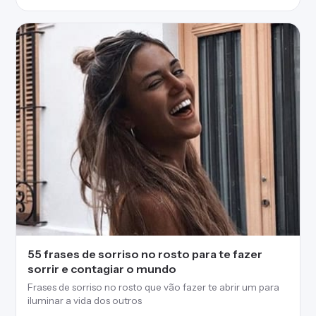
55 frases de sorriso no rosto para te fazer
sorrir e contagiar o mundo
Frases de sorriso no rosto que vão fazer te abrir um para
iluminar a vida dos outros
55 frases selecionadas
Frases e mensagens pra você dizer do seu jeito — pra cada
pessoa e cada momento.