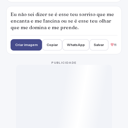
Eu não sei dizer se é esse teu sorriso que me
encanta e me fascina ou se é esse teu olhar
que me domina e me prende.
Criar imagem
Copiar
WhatsApp
Salvar
11
Me apaixono por sorrisos e olhares. As
palavras me seduzem, mas são as atitudes