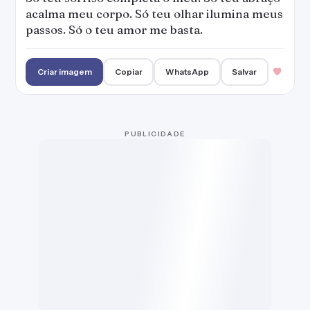
Um sorriso e um olhar podem dizer muito sobre as
pessoas. Deixam transmitir um sentimento escondido,
transparecem emoções e podem encantar e seduzir.
Você também é apaixonado por sorrisos e olhares?
Então confira nossa seleção de frases de sorriso e
olhar e encha seu coração com a beleza dos gestos
simples. Compartilhe a sua preferida com alguém
especial!