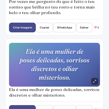
Ela é uma mulher de poses delicadas, sorrisos
discretos e olhar misterioso.
Criar imagem
Copiar
WhatsApp
Salvar
2
PUBLICIDADE