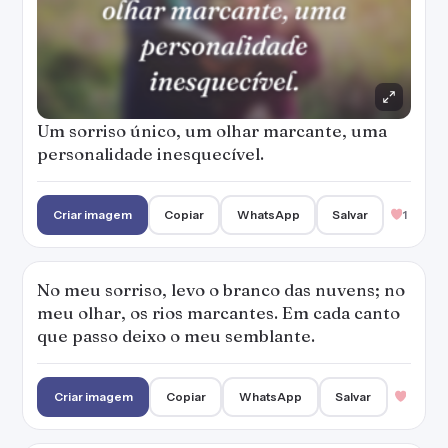
meu olhar, os rios marcantes. Em cada canto
que passo deixo o meu semblante.
Criar imagem
Copiar
WhatsApp
Salvar
Um sorriso, um olhar marcante, delicadeza
nas palavras, inteligência é o bastante para
conquistar qualquer espaço.
Criar imagem
Copiar
WhatsApp
Salvar