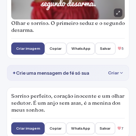
Olhar e sorriso. O primeiro seduz e o segundo
desarma.
Criar imagem
Copiar
WhatsApp
Salvar
5
✦
Crie uma mensagem de fé só sua
Criar
Sorriso perfeito, coração inocente e um olhar
sedutor. É um anjo sem asas, é a menina dos
meus sonhos.
Criar imagem
Copiar
WhatsApp
Salvar
7