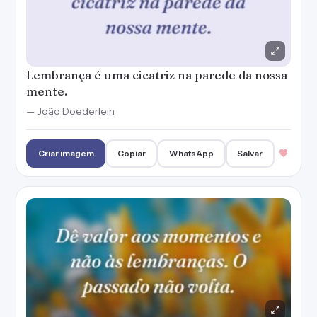
Lembrança é uma cicatriz na parede da nossa
mente.
— João Doederlein
Criar imagem
Copiar
WhatsApp
Salvar