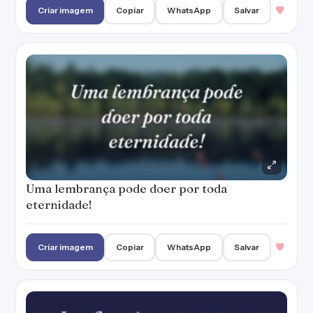
Criar imagem
Copiar
WhatsApp
Salvar
Uma lembrança pode doer por toda
eternidade!
Criar imagem
Copiar
WhatsApp
Salvar