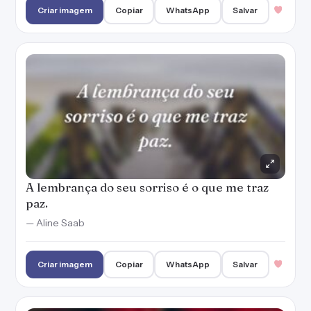
Criar imagem
Copiar
WhatsApp
Salvar
A lembrança do seu sorriso é o que me traz
paz.
— Aline Saab
Criar imagem
Copiar
WhatsApp
Salvar