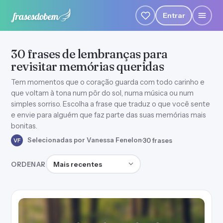
Entrar
30 frases de lembranças para
revisitar memórias queridas
Tem momentos que o coração guarda com todo carinho e
que voltam à tona num pôr do sol, numa música ou num
simples sorriso. Escolha a frase que traduz o que você sente
e envie para alguém que faz parte das suas memórias mais
bonitas.
Selecionadas por Vanessa Fenelon
·
30 frases
VF
Ordenar frases
ORDENAR