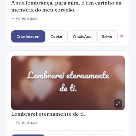
A sua lembrança, para mim, é um carinho na
memória do meu coração.
— Aline Saab
Criar imagem
Copiar
WhatsApp
Salvar
Lembrarei eternamente de ti.
— Aline Saab