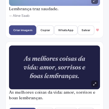
Lembrança traz saudade.
— Aline Saab
Criar imagem
Copiar
WhatsApp
Salvar
As melhores coisas da vida: amor, sorrisos e
boas lembranças.