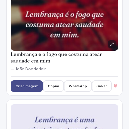
Lembrança é o fogo que costuma atear
saudade em mim.
— João Doederlein
Criar imagem
Copiar
WhatsApp
Salvar