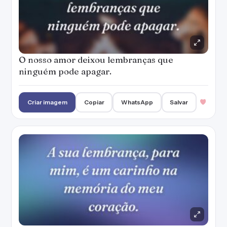
O nosso amor deixou lembranças que
ninguém pode apagar.
Criar imagem
Copiar
WhatsApp
Salvar