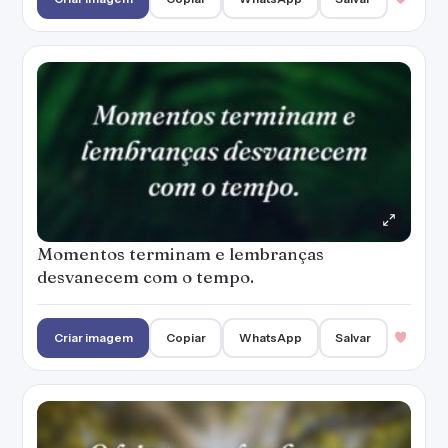
Momentos terminam e lembranças
desvanecem com o tempo.
Criar imagem
Copiar
WhatsApp
Salvar