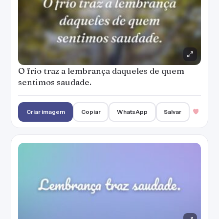
O frio traz a lembrança daqueles de quem
sentimos saudade.
Criar imagem
Copiar
WhatsApp
Salvar