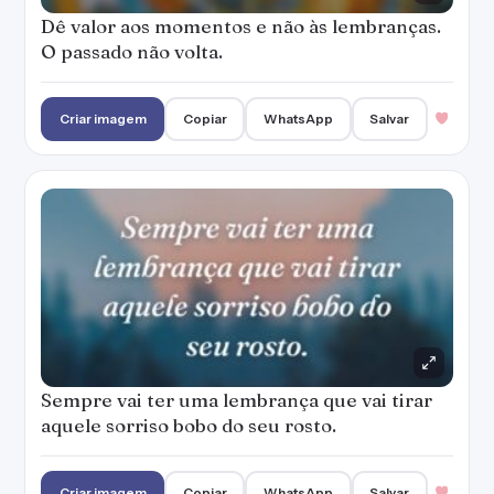
Dê valor aos momentos e não às lembranças.
O passado não volta.
Criar imagem
Copiar
WhatsApp
Salvar
Sempre vai ter uma lembrança que vai tirar
aquele sorriso bobo do seu rosto.
Criar imagem
Copiar
WhatsApp
Salvar