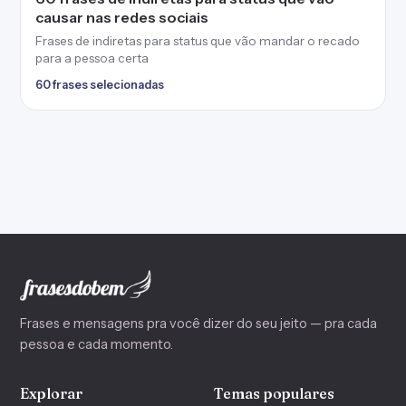
causar nas redes sociais
Frases de indiretas para status que vão mandar o recado
para a pessoa certa
60 frases selecionadas
Frases e mensagens pra você dizer do seu jeito — pra cada
pessoa e cada momento.
Explorar
Temas populares