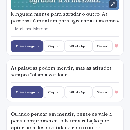
Ninguém mente para agradar o outro. As
pessoas só mentem para agradar a si mesmas.
— Marianna Moreno
Criar imagem
Copiar
WhatsApp
Salvar
As palavras podem mentir, mas as atitudes
sempre falam a verdade.
Criar imagem
Copiar
WhatsApp
Salvar
Quando pensar em mentir, pense se vale a
pena comprometer toda uma relação por
optar pela desonestidade com o outro.