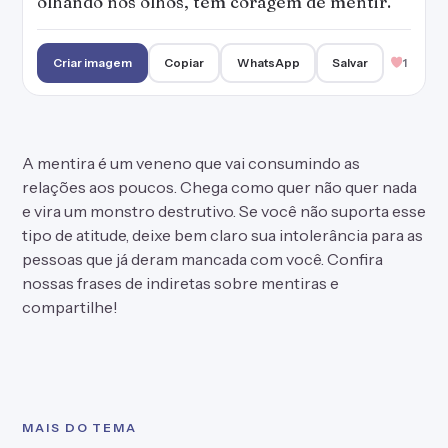
olhando nos olhos, têm coragem de mentir.
Criar imagem
Copiar
WhatsApp
Salvar
1
A mentira é um veneno que vai consumindo as
relações aos poucos. Chega como quer não quer nada
e vira um monstro destrutivo. Se você não suporta esse
tipo de atitude, deixe bem claro sua intolerância para as
pessoas que já deram mancada com você. Confira
nossas frases de indiretas sobre mentiras e
compartilhe!
MAIS DO TEMA