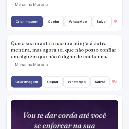
— Marianna Moreno
Criar imagem
Copiar
WhatsApp
Salvar
Que a sua mentira não me atinge é outra
mentira, mas agora sei que não posso confiar
em alguém que não é digno de confiança.
— Marianna Moreno
Criar imagem
Copiar
WhatsApp
Salvar
2