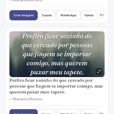
— Marianna Moreno
Criar imagem
Copiar
WhatsApp
Salvar
1
Prefiro ficar sozinho do que cercado por
pessoas que fingem se importar comigo, mas
querem puxar meu tapete.
— Marianna Moreno