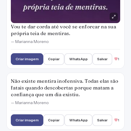
Vou te dar corda até você se enforcar na sua
própria teia de mentiras.
— Marianna Moreno
Criar imagem
Copiar
WhatsApp
Salvar
1
Não existe mentira inofensiva. Todas elas são
fatais quando descobertas porque matam a
confiança que um dia existiu.
— Marianna Moreno
Criar imagem
Copiar
WhatsApp
Salvar
1