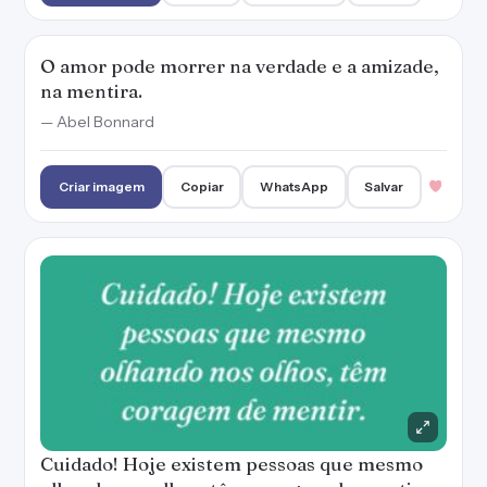
O amor pode morrer na verdade e a amizade,
na mentira.
— Abel Bonnard
Criar imagem
Copiar
WhatsApp
Salvar
Cuidado! Hoje existem pessoas que mesmo