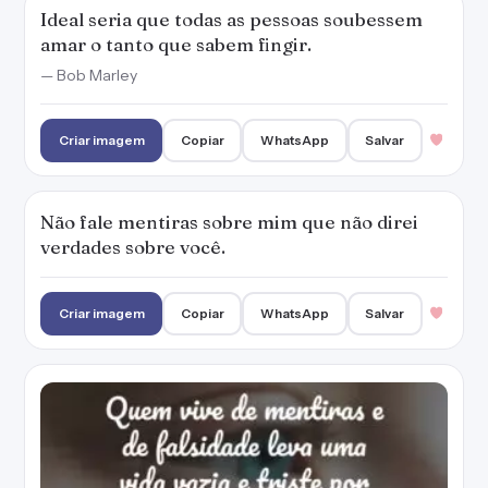
Ideal seria que todas as pessoas soubessem
amar o tanto que sabem fingir.
— Bob Marley
Criar imagem
Copiar
WhatsApp
Salvar
Não fale mentiras sobre mim que não direi
verdades sobre você.
Criar imagem
Copiar
WhatsApp
Salvar