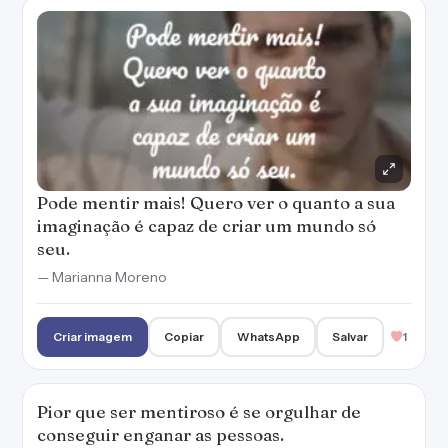
Pode mentir mais! Quero ver o quanto a sua
imaginação é capaz de criar um mundo só
seu.
— Marianna Moreno
Criar imagem
Copiar
WhatsApp
Salvar
1
Pior que ser mentiroso é se orgulhar de
conseguir enganar as pessoas.