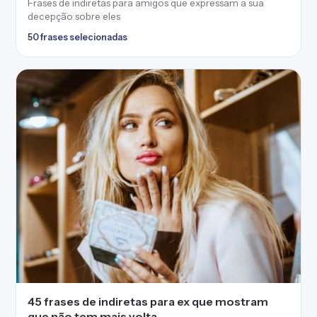
Frases de indiretas para amigos que expressam a sua
decepção sobre eles
50 frases selecionadas
45 frases de indiretas para ex que mostram
que não tem mais volta