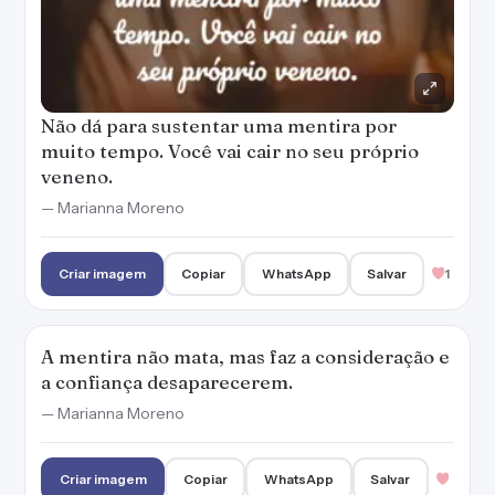
Não dá para sustentar uma mentira por
muito tempo. Você vai cair no seu próprio
veneno.
— Marianna Moreno
Criar imagem
Copiar
WhatsApp
Salvar
1
A mentira não mata, mas faz a consideração e
a confiança desaparecerem.
— Marianna Moreno
Criar imagem
Copiar
WhatsApp
Salvar