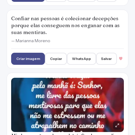
Confiar nas pessoas é colecionar decepções
porque elas conseguem nos enganar com as
suas mentiras.
— Marianna Moreno
Criar imagem
Copiar
WhatsApp
Salvar