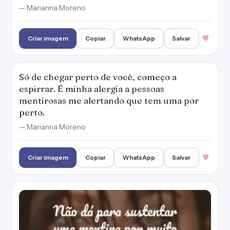
— Marianna Moreno
Criar imagem
Copiar
WhatsApp
Salvar
Só de chegar perto de você, começo a
espirrar. É minha alergia a pessoas
mentirosas me alertando que tem uma por
perto.
— Marianna Moreno
Criar imagem
Copiar
WhatsApp
Salvar