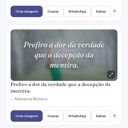
Criar imagem
Copiar
WhatsApp
Salvar
Prefiro a dor da verdade que a decepção da
mentira.
— Marianna Moreno
Criar imagem
Copiar
WhatsApp
Salvar