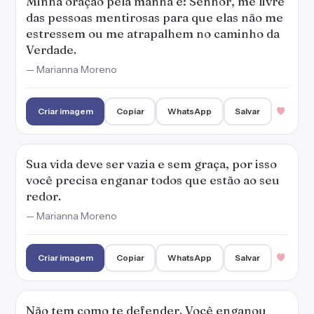
Minha oração pela manhã é: Senhor, me livre
das pessoas mentirosas para que elas não me
estressem ou me atrapalhem no caminho da
Verdade.
— Marianna Moreno
Criar imagem
Copiar
WhatsApp
Salvar
Sua vida deve ser vazia e sem graça, por isso
você precisa enganar todos que estão ao seu
redor.
— Marianna Moreno
Criar imagem
Copiar
WhatsApp
Salvar
Não tem como te defender. Você enganou