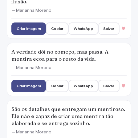
ilusão.
— Marianna Moreno
Criar imagem
Copiar
WhatsApp
Salvar
A verdade dói no começo, mas passa. A
mentira ecoa para o resto da vida.
— Marianna Moreno
Criar imagem
Copiar
WhatsApp
Salvar
São os detalhes que entregam um mentiroso.
Ele não é capaz de criar uma mentira tão
elaborada e se entrega sozinho.
— Marianna Moreno