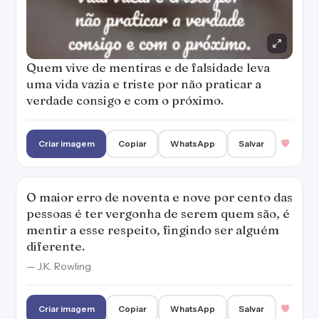
Quem vive de mentiras e de falsidade leva
uma vida vazia e triste por não praticar a
verdade consigo e com o próximo.
Criar imagem
Copiar
WhatsApp
Salvar
O maior erro de noventa e nove por cento das
pessoas é ter vergonha de serem quem são, é
mentir a esse respeito, fingindo ser alguém
diferente.
— J.K. Rowling
Criar imagem
Copiar
WhatsApp
Salvar