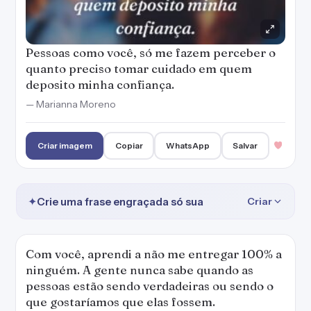
Pessoas como você, só me fazem perceber o
quanto preciso tomar cuidado em quem
deposito minha confiança.
— Marianna Moreno
Criar imagem
Copiar
WhatsApp
Salvar
✦
Crie uma frase engraçada só sua
Criar
Com você, aprendi a não me entregar 100% a
ninguém. A gente nunca sabe quando as
pessoas estão sendo verdadeiras ou sendo o
que gostaríamos que elas fossem.