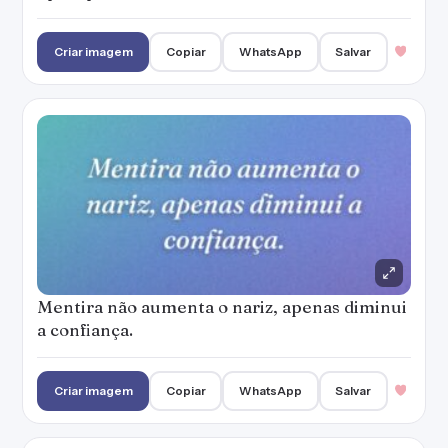
Criar imagem
Copiar
WhatsApp
Salvar
Mentira não aumenta o nariz, apenas diminui
a confiança.
Criar imagem
Copiar
WhatsApp
Salvar