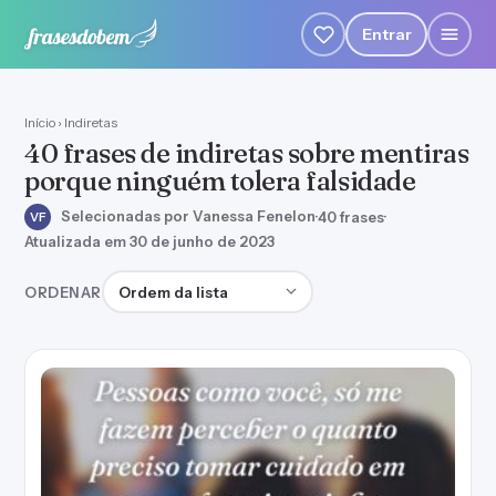
Entrar
Início
›
Indiretas
40 frases de indiretas sobre mentiras
porque ninguém tolera falsidade
Selecionadas por Vanessa Fenelon
·
40 frases
·
VF
Atualizada em 30 de junho de 2023
Ordenar frases
ORDENAR