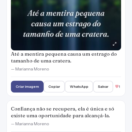
Até a mentira pequena causa um estrago do
tamanho de uma cratera.
— Marianna Moreno
Criar imagem
Copiar
WhatsApp
Salvar
1
Confiança não se recupera, ela é única e só
existe uma oportunidade para alcançá-la.
— Marianna Moreno