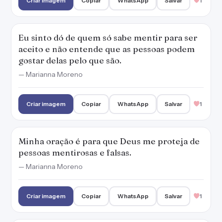
Criar imagem
Copiar
WhatsApp
Salvar
1
Eu sinto dó de quem só sabe mentir para ser
aceito e não entende que as pessoas podem
gostar delas pelo que são.
— Marianna Moreno
Criar imagem
Copiar
WhatsApp
Salvar
1
Minha oração é para que Deus me proteja de
pessoas mentirosas e falsas.
— Marianna Moreno
Criar imagem
Copiar
WhatsApp
Salvar
1