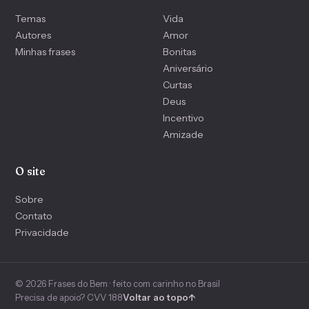
Temas
Vida
Autores
Amor
Minhas frases
Bonitas
Aniversário
Curtas
Deus
Incentivo
Amizade
O site
Sobre
Contato
Privacidade
© 2026 Frases do Bem · feito com carinho no Brasil
Precisa de apoio? CVV 188
Voltar ao topo
↑