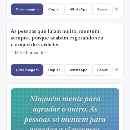
Criar imagem
Copiar
WhatsApp
Salvar
As pessoas que falam muito, mentem
sempre, porque acabam esgotando seu
estoque de verdades.
— Millôr Fernandes
Criar imagem
Copiar
WhatsApp
Salvar