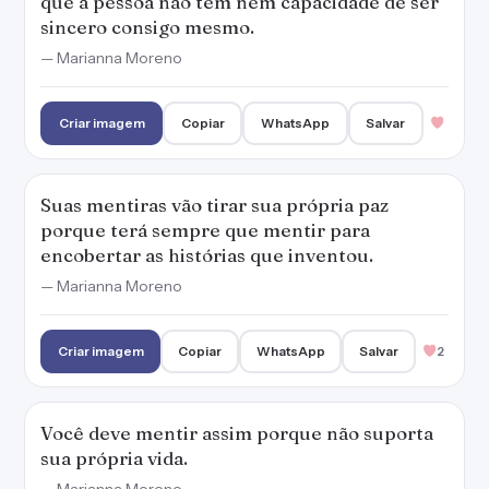
que a pessoa não tem nem capacidade de ser
sincero consigo mesmo.
— Marianna Moreno
Criar imagem
Copiar
WhatsApp
Salvar
Suas mentiras vão tirar sua própria paz
porque terá sempre que mentir para
encobertar as histórias que inventou.
— Marianna Moreno
Criar imagem
Copiar
WhatsApp
Salvar
2
Você deve mentir assim porque não suporta
sua própria vida.