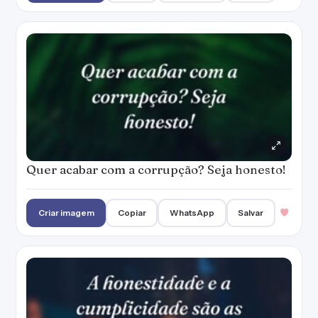
Quer acabar com a corrupção? Seja honesto!
Criar imagem
Copiar
WhatsApp
Salvar