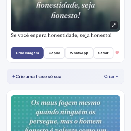
Se você espera honestidade, seja honesto!
Criar imagem
Copiar
WhatsApp
Salvar
✦
Crie uma frase só sua
Criar