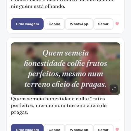
ninguém está olhando.
Criar imagem
Copiar
WhatsApp
Salvar
Quem semeia honestidade colhe frutos
perfeitos, mesmo num terreno cheio de
pragas.
Criar imagem
Copiar
WhatsApp
Salvar