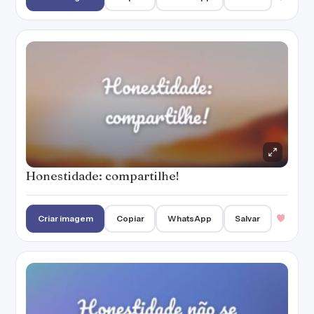
Honestidade: compartilhe!
Criar imagem
Copiar
WhatsApp
Salvar