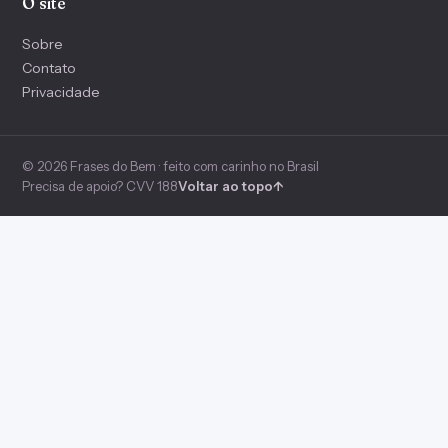
O site
Sobre
Contato
Privacidade
© 2026 Frases do Bem · feito com carinho no Brasil
Precisa de apoio? CVV 188
Voltar ao topo
↑