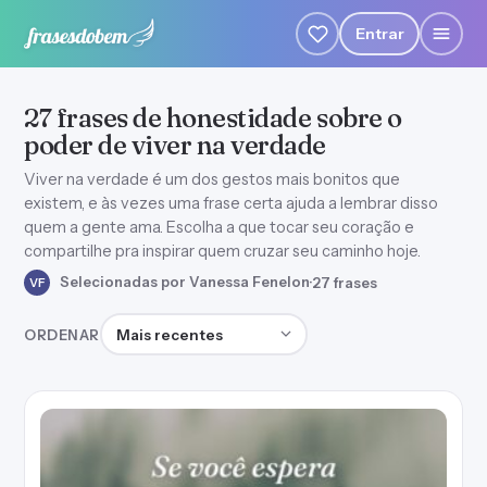
Entrar
27 frases de honestidade sobre o
poder de viver na verdade
Viver na verdade é um dos gestos mais bonitos que
existem, e às vezes uma frase certa ajuda a lembrar disso
quem a gente ama. Escolha a que tocar seu coração e
compartilhe pra inspirar quem cruzar seu caminho hoje.
Selecionadas por Vanessa Fenelon
·
27 frases
VF
Ordenar frases
ORDENAR