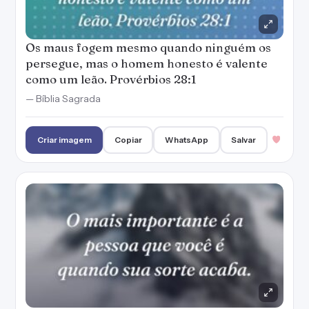
Os maus fogem mesmo quando ninguém os
persegue, mas o homem honesto é valente
como um leão. Provérbios 28:1
— Bíblia Sagrada
Criar imagem
Copiar
WhatsApp
Salvar