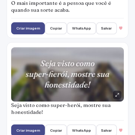
O mais importante é a pessoa que você é
quando sua sorte acaba.
Criar imagem
Copiar
WhatsApp
Salvar
Seja visto como super-herói, mostre sua
honestidade!
Criar imagem
Copiar
WhatsApp
Salvar