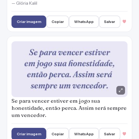
— Glória Kalil
Criar imagem
Copiar
WhatsApp
Salvar
Se para vencer estiver em jogo sua
honestidade, então perca. Assim será sempre
um vencedor.
Criar imagem
Copiar
WhatsApp
Salvar