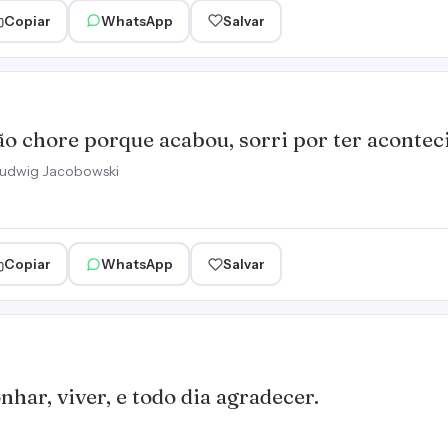
Copiar
WhatsApp
Salvar
o chore porque acabou, sorri por ter acontec
udwig Jacobowski
Copiar
WhatsApp
Salvar
nhar, viver, e todo dia agradecer.