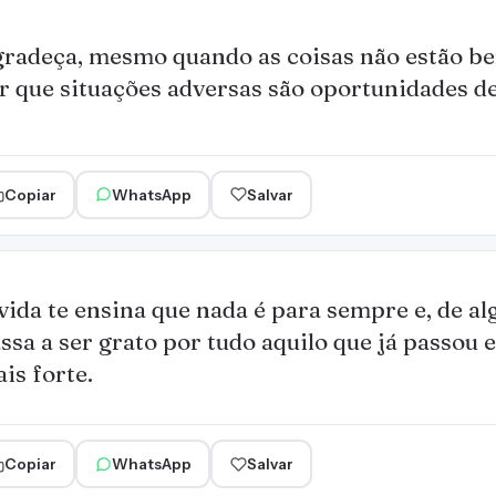
radeça, mesmo quando as coisas não estão bem
r que situações adversas são oportunidades d
Copiar
WhatsApp
Salvar
vida te ensina que nada é para sempre e, de a
ssa a ser grato por tudo aquilo que já passou e
is forte.
Copiar
WhatsApp
Salvar