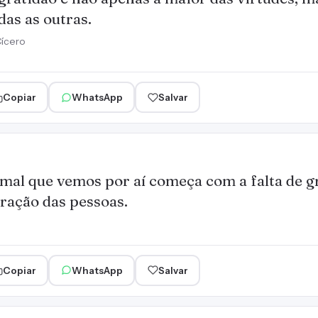
das as outras.
ícero
Copiar
WhatsApp
Salvar
mal que vemos por aí começa com a falta de g
ração das pessoas.
Copiar
WhatsApp
Salvar