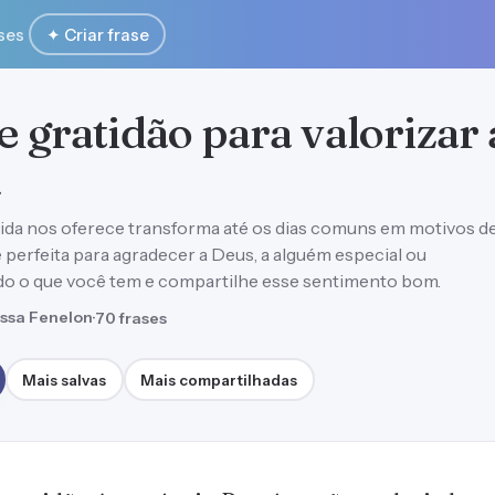
ses
✦ Criar frase
e gratidão para valorizar
a
ida nos oferece transforma até os dias comuns em motivos d
se perfeita para agradecer a Deus, a alguém especial ou
do o que você tem e compartilhe esse sentimento bom.
ssa Fenelon
·
70 frases
Mais salvas
Mais compartilhadas