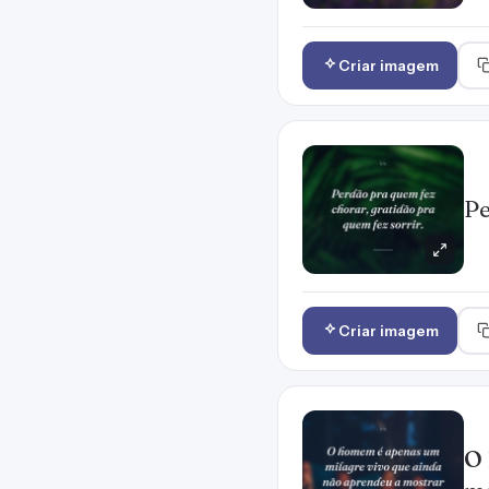
Criar imagem
Pe
Criar imagem
O 