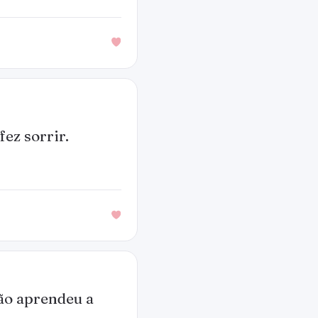
ez sorrir.
ão aprendeu a