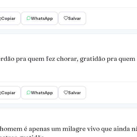
Copiar
WhatsApp
Salvar
rdão pra quem fez chorar, gratidão pra quem f
Copiar
WhatsApp
Salvar
homem é apenas um milagre vivo que ainda n