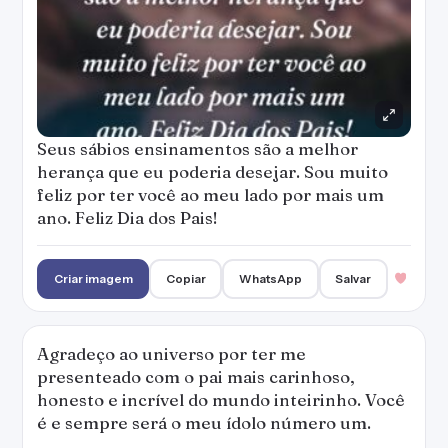
Seus sábios ensinamentos são a melhor
herança que eu poderia desejar. Sou muito
feliz por ter você ao meu lado por mais um
ano. Feliz Dia dos Pais!
Criar imagem
Copiar
WhatsApp
Salvar
Agradeço ao universo por ter me
presenteado com o pai mais carinhoso,
honesto e incrível do mundo inteirinho. Você
é e sempre será o meu ídolo número um.