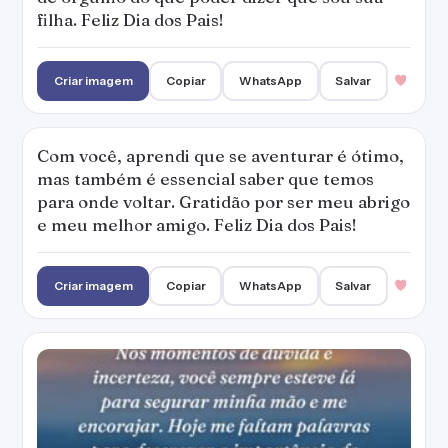
filha. Feliz Dia dos Pais!
Criar imagem
Copiar
WhatsApp
Salvar
Com você, aprendi que se aventurar é ótimo,
mas também é essencial saber que temos
para onde voltar. Gratidão por ser meu abrigo
e meu melhor amigo. Feliz Dia dos Pais!
Criar imagem
Copiar
WhatsApp
Salvar