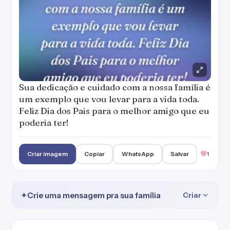
Sua dedicação e cuidado com a nossa família é
um exemplo que vou levar para a vida toda.
Feliz Dia dos Pais para o melhor amigo que eu
poderia ter!
Criar imagem
Copiar
WhatsApp
Salvar
1
✦
Crie uma mensagem pra sua família
Criar