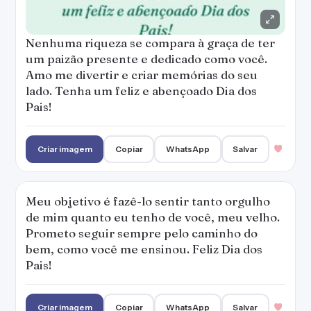
Nenhuma riqueza se compara à graça de ter
um paizão presente e dedicado como você.
Amo me divertir e criar memórias do seu
lado. Tenha um feliz e abençoado Dia dos
Pais!
Criar imagem
Copiar
WhatsApp
Salvar
Meu objetivo é fazê-lo sentir tanto orgulho
de mim quanto eu tenho de você, meu velho.
Prometo seguir sempre pelo caminho do
bem, como você me ensinou. Feliz Dia dos
Pais!
Criar imagem
Copiar
WhatsApp
Salvar