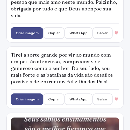
pessoa que mais amo neste mundo. Paizinho,
obrigada por tudo e que Deus abençoe sua
vida.
Criar imagem
Copiar
WhatsApp
Salvar
Tirei a sorte grande por vir ao mundo com
um pai tão atencioso, compreensivo e
generoso como o senhor. Do seu lado, sou
mais forte e as batalhas da vida são desafios
possíveis de enfrentar. Feliz Dia dos Pais!
Criar imagem
Copiar
WhatsApp
Salvar