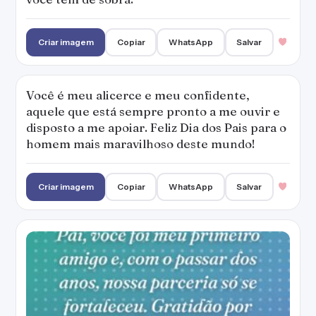
Criar imagem
Copiar
WhatsApp
Salvar
Você é meu alicerce e meu confidente,
aquele que está sempre pronto a me ouvir e
disposto a me apoiar. Feliz Dia dos Pais para o
homem mais maravilhoso deste mundo!
Criar imagem
Copiar
WhatsApp
Salvar