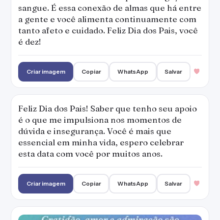
sangue. É essa conexão de almas que há entre
a gente e você alimenta continuamente com
tanto afeto e cuidado. Feliz Dia dos Pais, você
é dez!
Criar imagem
Copiar
WhatsApp
Salvar
Feliz Dia dos Pais! Saber que tenho seu apoio
é o que me impulsiona nos momentos de
dúvida e insegurança. Você é mais que
essencial em minha vida, espero celebrar
esta data com você por muitos anos.
Criar imagem
Copiar
WhatsApp
Salvar