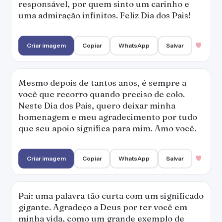
responsável, por quem sinto um carinho e
uma admiração infinitos. Feliz Dia dos Pais!
Criar imagem
Copiar
WhatsApp
Salvar
Mesmo depois de tantos anos, é sempre a
você que recorro quando preciso de colo.
Neste Dia dos Pais, quero deixar minha
homenagem e meu agradecimento por tudo
que seu apoio significa para mim. Amo você.
Criar imagem
Copiar
WhatsApp
Salvar
Pai: uma palavra tão curta com um significado
gigante. Agradeço a Deus por ter você em
minha vida, como um grande exemplo de