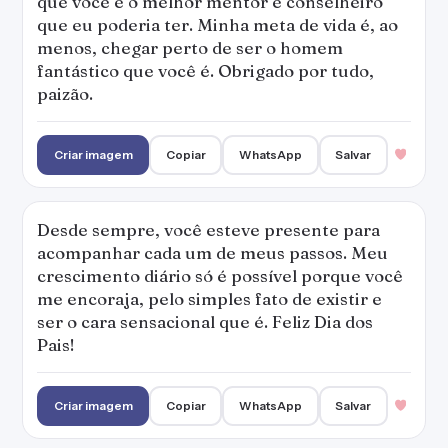
que você é o melhor mentor e conselheiro
que eu poderia ter. Minha meta de vida é, ao
menos, chegar perto de ser o homem
fantástico que você é. Obrigado por tudo,
paizão.
Criar imagem
Copiar
WhatsApp
Salvar
Desde sempre, você esteve presente para
acompanhar cada um de meus passos. Meu
crescimento diário só é possível porque você
me encoraja, pelo simples fato de existir e
ser o cara sensacional que é. Feliz Dia dos
Pais!
Criar imagem
Copiar
WhatsApp
Salvar