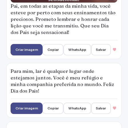
Pai, em todas as etapas da minha vida, você
esteve por perto com seus ensinamentos tão
preciosos. Prometo lembrar e honrar cada
lição que você me transmitiu. Que seu Dia
dos Pais seja sensacional!
Criar imagem
Copiar
WhatsApp
Salvar
Para mim, lar é qualquer lugar onde
estejamos juntos. Você é meu refúgio e
minha companhia preferida no mundo. Feliz
Dia dos Pais!
Criar imagem
Copiar
WhatsApp
Salvar