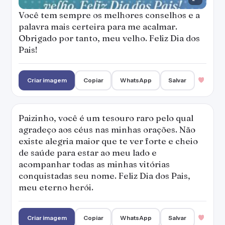
Você tem sempre os melhores conselhos e a
palavra mais certeira para me acalmar.
Obrigado por tanto, meu velho. Feliz Dia dos
Pais!
Criar imagem
Copiar
WhatsApp
Salvar
Paizinho, você é um tesouro raro pelo qual
agradeço aos céus nas minhas orações. Não
existe alegria maior que te ver forte e cheio
de saúde para estar ao meu lado e
acompanhar todas as minhas vitórias
conquistadas seu nome. Feliz Dia dos Pais,
meu eterno herói.
Criar imagem
Copiar
WhatsApp
Salvar