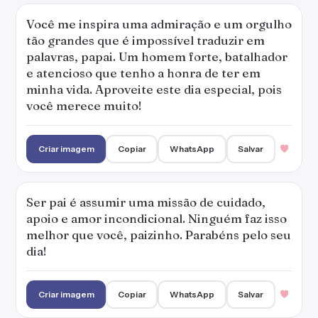
Você me inspira uma admiração e um orgulho
tão grandes que é impossível traduzir em
palavras, papai. Um homem forte, batalhador
e atencioso que tenho a honra de ter em
minha vida. Aproveite este dia especial, pois
você merece muito!
Criar imagem
Copiar
WhatsApp
Salvar
Ser pai é assumir uma missão de cuidado,
apoio e amor incondicional. Ninguém faz isso
melhor que você, paizinho. Parabéns pelo seu
dia!
Criar imagem
Copiar
WhatsApp
Salvar