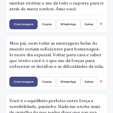
minhas vitórias e me dá todo o suporte para ir
atrás de meus sonhos. Amo você.
Criar imagem
Copiar
WhatsApp
Salvar
Meu pai, nem todas as mensagens belas do
mundo seriam suficientes para homenageá-
lo neste dia especial. Voltar para casa e saber
que tenho você é o que me dá forças para
enfrentar os desafios e as dificuldades da vida.
Criar imagem
Copiar
WhatsApp
Salvar
Você é o equilíbrio perfeito entre força e
sensibilidade, paizinho. Nada me enche mais
de orgulho do que poder dizer que sou sua