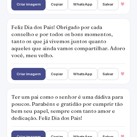
Criar imagem
Copiar
WhatsApp
Salvar
Feliz Dia dos Pais! Obrigado por cada
conselho e por todos os bons momentos,
tanto os que já vivemos juntos quanto
aqueles que ainda vamos compartilhar. Adoro
você, meu velho.
Criar imagem
Copiar
WhatsApp
Salvar
Ter um pai como o senhor é uma dádiva para
poucos. Parabéns e gratidão por cumprir tão
bem seu papel, sempre com tanto amor e
dedicação. Feliz Dia dos Pais!
Criar imagem
Copiar
WhatsApp
Salvar