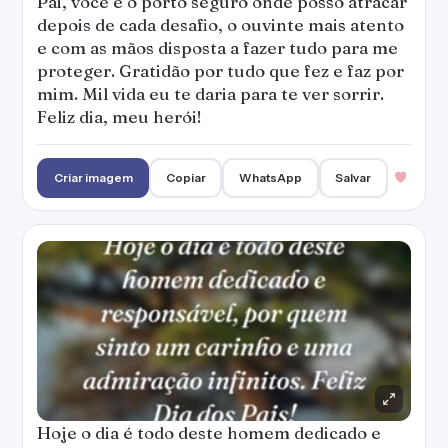
Pai, você é o porto seguro onde posso atracar
depois de cada desafio, o ouvinte mais atento
e com as mãos disposta a fazer tudo para me
proteger. Gratidão por tudo que fez e faz por
mim. Mil vida eu te daria para te ver sorrir.
Feliz dia, meu herói!
Criar imagem
Copiar
WhatsApp
Salvar
Hoje o dia é todo deste homem dedicado e