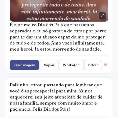
É o primeiro Dia dos Pais que passamos
separados e eu só gostaria de estar por perto
para te dar um abraço capaz de me proteger
de tudo e de todos. Amo você infinitamente,
meu herói. Já estou morrendo de saudade.
Criar imagem
Copiar
WhatsApp
Salvar
Paizinho, estou passando para lembrar que
você é superespecial para mim. Nunca
esquecerei seu jeito atencioso de cuidar de
nossa família, sempre com muito amor e
paciência. Feliz Dia dos Pais!