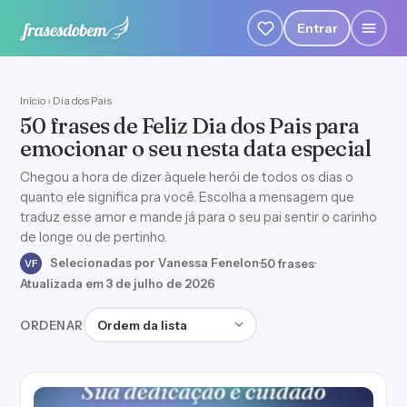
Entrar
Início
›
Dia dos Pais
50 frases de Feliz Dia dos Pais para
emocionar o seu nesta data especial
Chegou a hora de dizer àquele herói de todos os dias o
quanto ele significa pra você. Escolha a mensagem que
traduz esse amor e mande já para o seu pai sentir o carinho
de longe ou de pertinho.
Selecionadas por Vanessa Fenelon
·
50 frases
·
VF
Atualizada em 3 de julho de 2026
Ordenar frases
ORDENAR