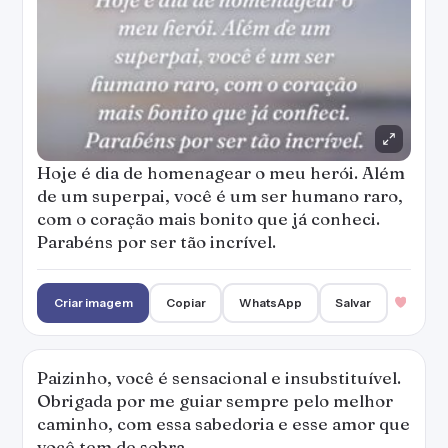
Hoje é dia de homenagear o meu herói. Além
de um superpai, você é um ser humano raro,
com o coração mais bonito que já conheci.
Parabéns por ser tão incrível.
Criar imagem
Copiar
WhatsApp
Salvar
Paizinho, você é sensacional e insubstituível.
Obrigada por me guiar sempre pelo melhor
caminho, com essa sabedoria e esse amor que
você tem de sobra.