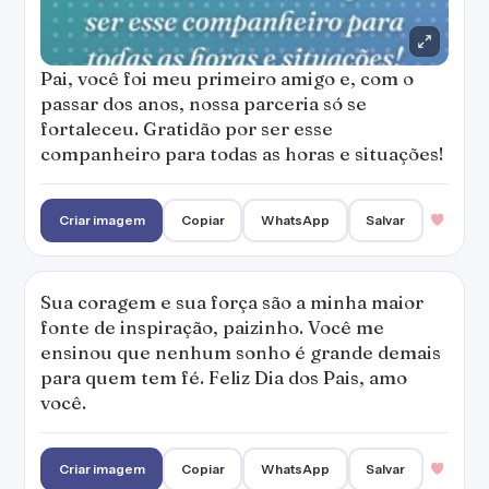
Pai, você foi meu primeiro amigo e, com o
passar dos anos, nossa parceria só se
fortaleceu. Gratidão por ser esse
companheiro para todas as horas e situações!
Criar imagem
Copiar
WhatsApp
Salvar
Sua coragem e sua força são a minha maior
fonte de inspiração, paizinho. Você me
ensinou que nenhum sonho é grande demais
para quem tem fé. Feliz Dia dos Pais, amo
você.
Criar imagem
Copiar
WhatsApp
Salvar