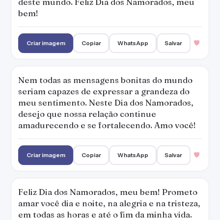
deste mundo. Feliz Dia dos Namorados, meu
bem!
Criar imagem
Copiar
WhatsApp
Salvar
Nem todas as mensagens bonitas do mundo
seriam capazes de expressar a grandeza do
meu sentimento. Neste Dia dos Namorados,
desejo que nossa relação continue
amadurecendo e se fortalecendo. Amo você!
Criar imagem
Copiar
WhatsApp
Salvar
Feliz Dia dos Namorados, meu bem! Prometo
amar você dia e noite, na alegria e na tristeza,
em todas as horas e até o fim da minha vida.