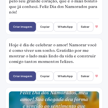
pelo seu grande coração, que é o mais bonito
que já conheci. Feliz Dia dos Namorados para
nós!
Criar imagem
Copiar
WhatsApp
Salvar
Hoje é dia de celebrar o amor! Namorar você
é como viver um sonho. Gratidão por me
mostrar o lado mais lindo da vida e construir
comigo tantos momentos felizes.
Criar imagem
Copiar
WhatsApp
Salvar