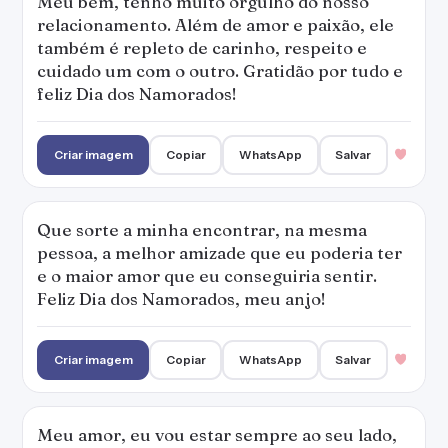
Meu bem, tenho muito orgulho do nosso
relacionamento. Além de amor e paixão, ele
também é repleto de carinho, respeito e
cuidado um com o outro. Gratidão por tudo e
feliz Dia dos Namorados!
Criar imagem
Copiar
WhatsApp
Salvar
Que sorte a minha encontrar, na mesma
pessoa, a melhor amizade que eu poderia ter
e o maior amor que eu conseguiria sentir.
Feliz Dia dos Namorados, meu anjo!
Criar imagem
Copiar
WhatsApp
Salvar
Meu amor, eu vou estar sempre ao seu lado,