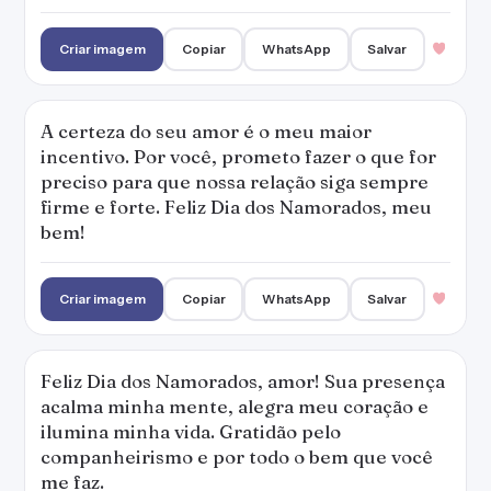
Criar imagem
Copiar
WhatsApp
Salvar
A certeza do seu amor é o meu maior
incentivo. Por você, prometo fazer o que for
preciso para que nossa relação siga sempre
firme e forte. Feliz Dia dos Namorados, meu
bem!
Criar imagem
Copiar
WhatsApp
Salvar
Feliz Dia dos Namorados, amor! Sua presença
acalma minha mente, alegra meu coração e
ilumina minha vida. Gratidão pelo
companheirismo e por todo o bem que você
me faz.