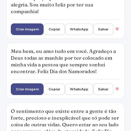
alegria. Sou muito feliz por ter sua
companhia!
Criar imagem
Copiar
WhatsApp
Salvar
Meu bem, eu amo tudo em você. Agradeço a
Deus todas as manhãs por ter colocado em
minha vida a pessoa que sempre sonhei
encontrar. Feliz Dia dos Namorados!
Criar imagem
Copiar
WhatsApp
Salvar
O sentimento que existe entre a gente é tão
forte, precioso e inexplicável que só pode ser
coisa de outras vidas. Quero estar ao seu lado