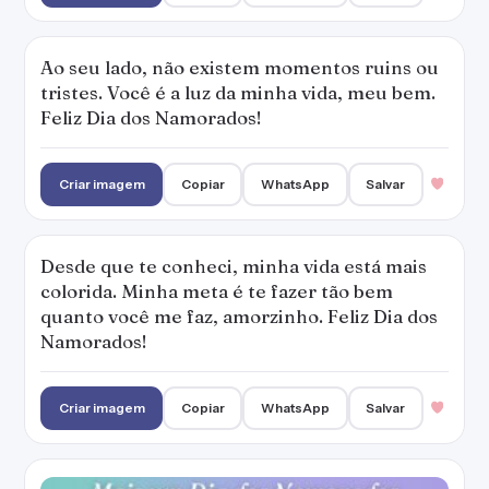
Ao seu lado, não existem momentos ruins ou
tristes. Você é a luz da minha vida, meu bem.
Feliz Dia dos Namorados!
Criar imagem
Copiar
WhatsApp
Salvar
Desde que te conheci, minha vida está mais
colorida. Minha meta é te fazer tão bem
quanto você me faz, amorzinho. Feliz Dia dos
Namorados!
Criar imagem
Copiar
WhatsApp
Salvar