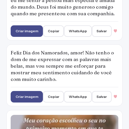
eu me sentir a pessoa mais especial e amada
do mundo. Deus foi muito generoso comigo
quando me presenteou com sua companhia.
Criar imagem
Copiar
WhatsApp
Salvar
Feliz Dia dos Namorados, amor! Não tenho o
dom de me expressar com as palavras mais
belas, mas vou sempre me esforçar para
mostrar meu sentimento cuidando de você
com muito carinho.
Criar imagem
Copiar
WhatsApp
Salvar