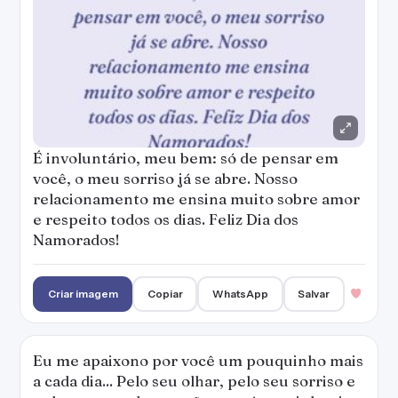
É involuntário, meu bem: só de pensar em
você, o meu sorriso já se abre. Nosso
relacionamento me ensina muito sobre amor
e respeito todos os dias. Feliz Dia dos
Namorados!
Criar imagem
Copiar
WhatsApp
Salvar
Eu me apaixono por você um pouquinho mais
a cada dia... Pelo seu olhar, pelo seu sorriso e