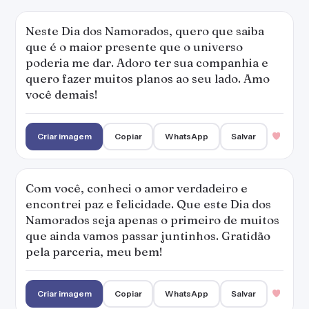
Neste Dia dos Namorados, quero que saiba
que é o maior presente que o universo
poderia me dar. Adoro ter sua companhia e
quero fazer muitos planos ao seu lado. Amo
você demais!
Criar imagem
Copiar
WhatsApp
Salvar
Com você, conheci o amor verdadeiro e
encontrei paz e felicidade. Que este Dia dos
Namorados seja apenas o primeiro de muitos
que ainda vamos passar juntinhos. Gratidão
pela parceria, meu bem!
Criar imagem
Copiar
WhatsApp
Salvar