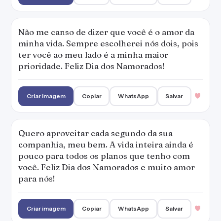
Não me canso de dizer que você é o amor da
minha vida. Sempre escolherei nós dois, pois
ter você ao meu lado é a minha maior
prioridade. Feliz Dia dos Namorados!
Criar imagem
Copiar
WhatsApp
Salvar
Quero aproveitar cada segundo da sua
companhia, meu bem. A vida inteira ainda é
pouco para todos os planos que tenho com
você. Feliz Dia dos Namorados e muito amor
para nós!
Criar imagem
Copiar
WhatsApp
Salvar