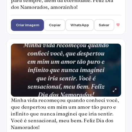
para sempre, além da eternidade. Feliz Dia
dos Namorados, amorzinho!
Criar imagem
Copiar
WhatsApp
Salvar
Minha vida recomeçou quando conheci você,
que despertou em mim um amor tão puro e
infinito que nunca imaginei que iria sentir.
Você é sensacional, meu bem. Feliz Dia dos
Namorados!