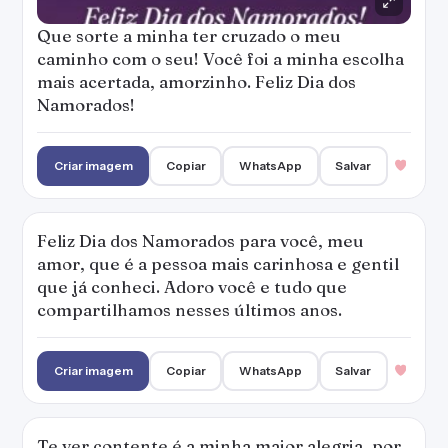
Que sorte a minha ter cruzado o meu
caminho com o seu! Você foi a minha escolha
mais acertada, amorzinho. Feliz Dia dos
Namorados!
Criar imagem
Copiar
WhatsApp
Salvar
Feliz Dia dos Namorados para você, meu
amor, que é a pessoa mais carinhosa e gentil
que já conheci. Adoro você e tudo que
compartilhamos nesses últimos anos.
Criar imagem
Copiar
WhatsApp
Salvar
Te ver contente é a minha maior alegria, por