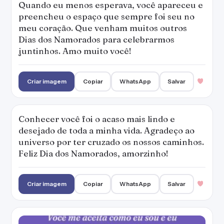
Quando eu menos esperava, você apareceu e
preencheu o espaço que sempre foi seu no
meu coração. Que venham muitos outros
Dias dos Namorados para celebrarmos
juntinhos. Amo muito você!
Criar imagem
Copiar
WhatsApp
Salvar
Conhecer você foi o acaso mais lindo e
desejado de toda a minha vida. Agradeço ao
universo por ter cruzado os nossos caminhos.
Feliz Dia dos Namorados, amorzinho!
Criar imagem
Copiar
WhatsApp
Salvar