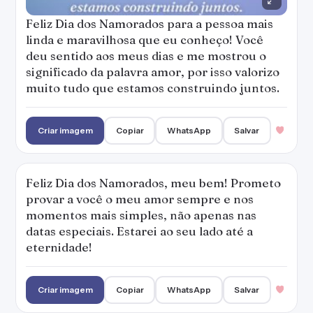
Feliz Dia dos Namorados para a pessoa mais
linda e maravilhosa que eu conheço! Você
deu sentido aos meus dias e me mostrou o
significado da palavra amor, por isso valorizo
muito tudo que estamos construindo juntos.
Criar imagem
Copiar
WhatsApp
Salvar
Feliz Dia dos Namorados, meu bem! Prometo
provar a você o meu amor sempre e nos
momentos mais simples, não apenas nas
datas especiais. Estarei ao seu lado até a
eternidade!
Criar imagem
Copiar
WhatsApp
Salvar