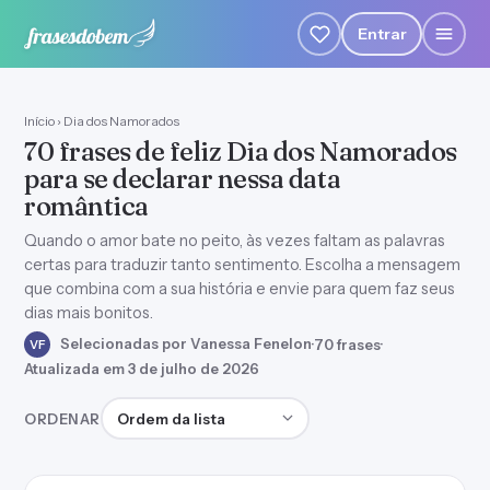
Entrar
Início
›
Dia dos Namorados
70 frases de feliz Dia dos Namorados
para se declarar nessa data
romântica
Quando o amor bate no peito, às vezes faltam as palavras
certas para traduzir tanto sentimento. Escolha a mensagem
que combina com a sua história e envie para quem faz seus
dias mais bonitos.
Selecionadas por Vanessa Fenelon
·
70 frases
·
VF
Atualizada em 3 de julho de 2026
Ordenar frases
ORDENAR