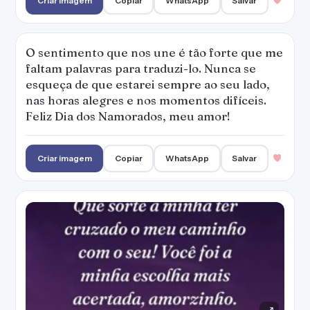
Criar imagem
Copiar
WhatsApp
Salvar
O sentimento que nos une é tão forte que me
faltam palavras para traduzi-lo. Nunca se
esqueça de que estarei sempre ao seu lado,
nas horas alegres e nos momentos difíceis.
Feliz Dia dos Namorados, meu amor!
Criar imagem
Copiar
WhatsApp
Salvar