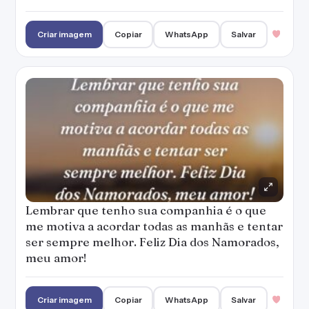
Criar imagem
Copiar
WhatsApp
Salvar
Lembrar que tenho sua companhia é o que
me motiva a acordar todas as manhãs e tentar
ser sempre melhor. Feliz Dia dos Namorados,
meu amor!
Criar imagem
Copiar
WhatsApp
Salvar