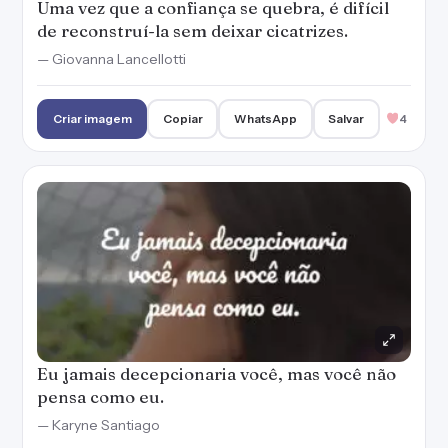
Uma vez que a confiança se quebra, é difícil
de reconstruí-la sem deixar cicatrizes.
— Giovanna Lancellotti
Criar imagem
Copiar
WhatsApp
Salvar
4
Eu jamais decepcionaria você, mas você não
pensa como eu.
— Karyne Santiago