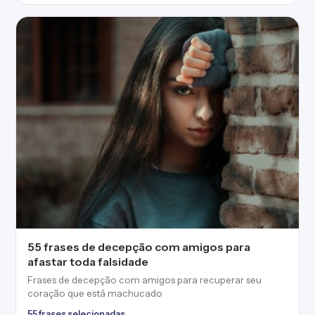
55 frases de decepção com amigos para
afastar toda falsidade
Frases de decepção com amigos para recuperar seu
coração que está machucado
55 frases selecionadas