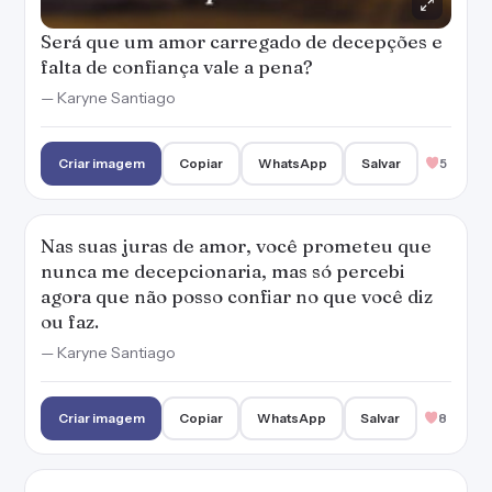
Será que um amor carregado de decepções e
falta de confiança vale a pena?
— Karyne Santiago
Criar imagem
Copiar
WhatsApp
Salvar
5
Nas suas juras de amor, você prometeu que
nunca me decepcionaria, mas só percebi
agora que não posso confiar no que você diz
ou faz.
— Karyne Santiago
Criar imagem
Copiar
WhatsApp
Salvar
8