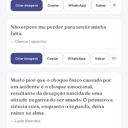
Criar imagem
Copiar
WhatsApp
Salvar
Não espere me perder para sentir minha
falta.
— Clarice Lispector
Criar imagem
Copiar
WhatsApp
Salvar
1
Muito pior que o choque físico causado por
um acidente é o choque emocional,
resultante da decepção nascida de uma
atitude negativa do ser amado. O primeiro a
ciência cura, enquanto o segundo, deixa
raízes na alma.
— Lude Mendes