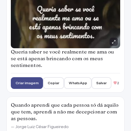
Queria saber se você realmente me ama ou
se está apenas brincando com os meus
sentimentos.
Criar imagem
Copiar
WhatsApp
Salvar
2
Quando aprendi que cada pessoa só dá aquilo
que tem, aprendi a não me decepcionar com
as pessoas.
— Jorge Luiz César Figueiredo