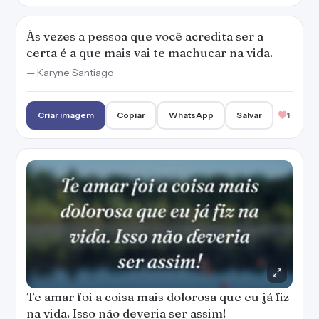
Às vezes a pessoa que você acredita ser a
certa é a que mais vai te machucar na vida.
— Karyne Santiago
Criar imagem
Copiar
WhatsApp
Salvar
1
Te amar foi a coisa mais dolorosa que eu já fiz
na vida. Isso não deveria ser assim!