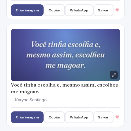
Criar imagem
Copiar
WhatsApp
Salvar
Você tinha escolha e, mesmo assim, escolheu
me magoar.
— Karyne Santiago
Criar imagem
Copiar
WhatsApp
Salvar