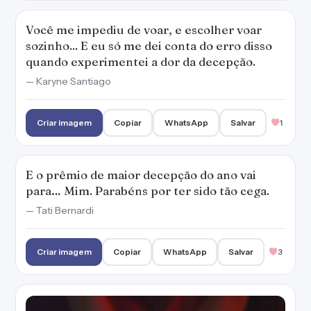
Você me impediu de voar, e escolher voar
sozinho... E eu só me dei conta do erro disso
quando experimentei a dor da decepção.
— Karyne Santiago
Criar imagem
Copiar
WhatsApp
Salvar
1
E o prêmio de maior decepção do ano vai
para… Mim. Parabéns por ter sido tão cega.
— Tati Bernardi
Criar imagem
Copiar
WhatsApp
Salvar
3