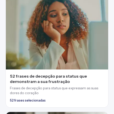
52 frases de decepção para status que
demonstram a sua frustração
Frases de decepção para status que expressam as suas
dores do coração
52 frases selecionadas