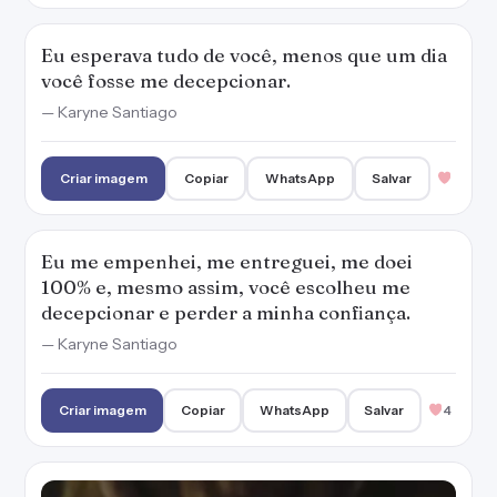
Eu esperava tudo de você, menos que um dia
você fosse me decepcionar.
— Karyne Santiago
Criar imagem
Copiar
WhatsApp
Salvar
Eu me empenhei, me entreguei, me doei
100% e, mesmo assim, você escolheu me
decepcionar e perder a minha confiança.
— Karyne Santiago
Criar imagem
Copiar
WhatsApp
Salvar
4