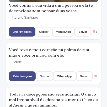
Você confia a sua vida a uma pessoa e ela te
decepciona sem pensar duas vezes.
— Karyne Santiago
Criar imagem
Copiar
WhatsApp
Salvar
3
Você teve o meu coração na palma da sua
mão e você brincou com ele.
— Adele
Criar imagem
Copiar
WhatsApp
Salvar
Todas as decepções são secundárias. O único
mal irreparável é o desaparecimento físico de
alguém a quem amamos.