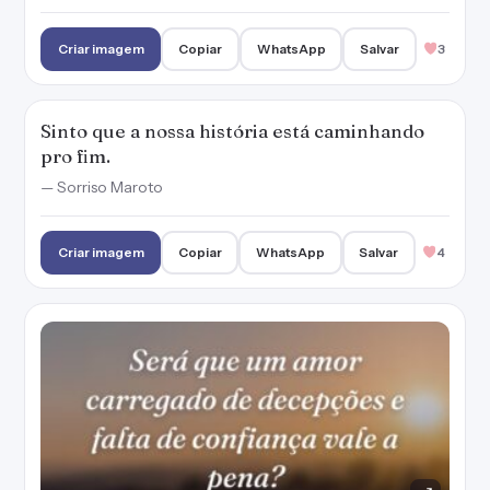
Criar imagem
Copiar
WhatsApp
Salvar
3
Sinto que a nossa história está caminhando
pro fim.
— Sorriso Maroto
Criar imagem
Copiar
WhatsApp
Salvar
4