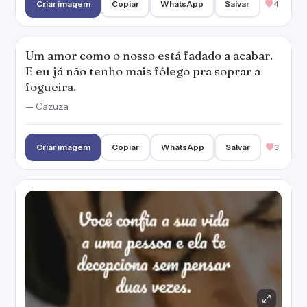
Criar imagem
Copiar
WhatsApp
Salvar
4
Um amor como o nosso está fadado a acabar.
E eu já não tenho mais fôlego pra soprar a
fogueira.
— Cazuza
Criar imagem
Copiar
WhatsApp
Salvar
3