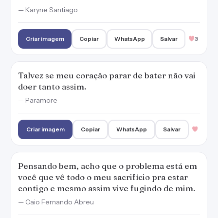
— Karyne Santiago
Criar imagem
Copiar
WhatsApp
Salvar
3
Talvez se meu coração parar de bater não vai
doer tanto assim.
— Paramore
Criar imagem
Copiar
WhatsApp
Salvar
Pensando bem, acho que o problema está em
você que vê todo o meu sacrifício pra estar
contigo e mesmo assim vive fugindo de mim.
— Caio Fernando Abreu