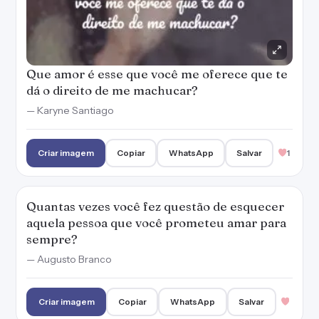
Que amor é esse que você me oferece que te
dá o direito de me machucar?
— Karyne Santiago
Criar imagem
Copiar
WhatsApp
Salvar
1
Quantas vezes você fez questão de esquecer
aquela pessoa que você prometeu amar para
sempre?
— Augusto Branco
Criar imagem
Copiar
WhatsApp
Salvar