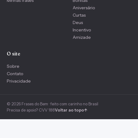
Minhas frases
Bonitas
Aniversário
Curtas
Deus
Incentivo
Amizade
O site
Sobre
Contato
Privacidade
© 2026 Frases do Bem · feito com carinho no Brasil
Precisa de apoio? CVV 188
Voltar ao topo
↑