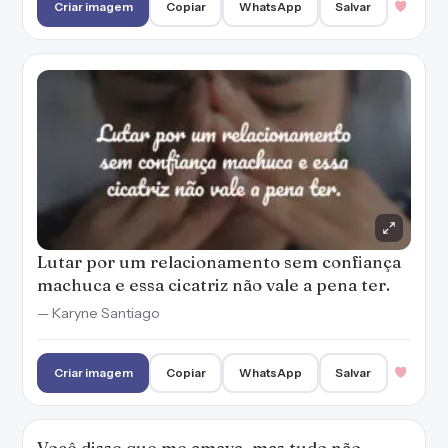
Criar imagem
Copiar
WhatsApp
Salvar
Lutar por um relacionamento sem confiança
machuca e essa cicatriz não vale a pena ter.
— Karyne Santiago
Criar imagem
Copiar
WhatsApp
Salvar
Você disse que me amava, mas tudo não