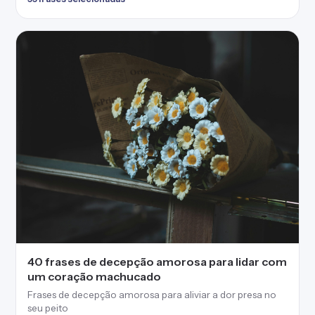
40 frases de decepção amorosa para lidar com
um coração machucado
Frases de decepção amorosa para aliviar a dor presa no
seu peito