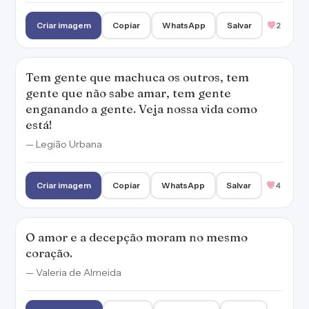
Criar imagem
Copiar
WhatsApp
Salvar
2
Tem gente que machuca os outros, tem
gente que não sabe amar, tem gente
enganando a gente. Veja nossa vida como
está!
— Legião Urbana
Criar imagem
Copiar
WhatsApp
Salvar
4
O amor e a decepção moram no mesmo
coração.
— Valeria de Almeida