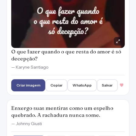
O que fazer quando o que resta do amor é só
decepção?
— Karyne Santiago
Criar imagem
Copiar
WhatsApp
Salvar
Enxergo suas mentiras como um espelho
quebrado. A rachadura nunca some.
— Johnny Giusti