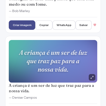
medo ou com fome.
— Bob Marley
Criar imagem
Copiar
WhatsApp
Salvar
A criança é um ser de luz que traz paz para a
nossa vida.
— Denise Campos