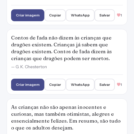
Criar imagem
Copiar
WhatsApp
Salvar
1
Contos de fada não dizem às crianças que
dragões existem. Crianças já sabem que
dragões existem. Contos de fada dizem às
crianças que dragões podem ser mortos.
— G. K. Chesterton
Criar imagem
Copiar
WhatsApp
Salvar
1
As crianças não são apenas inocentes e
curiosas, mas também otimistas, alegres e
essencialmente felizes. Em resumo, são tudo
o que os adultos desejam.