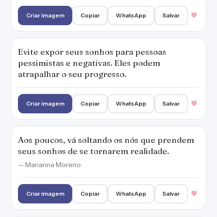
Criar imagem
Copiar
WhatsApp
Salvar
Evite expor seus sonhos para pessoas
pessimistas e negativas. Eles podem
atrapalhar o seu progresso.
Criar imagem
Copiar
WhatsApp
Salvar
Aos poucos, vá soltando os nós que prendem
seus sonhos de se tornarem realidade.
— Marianna Moreno
Criar imagem
Copiar
WhatsApp
Salvar