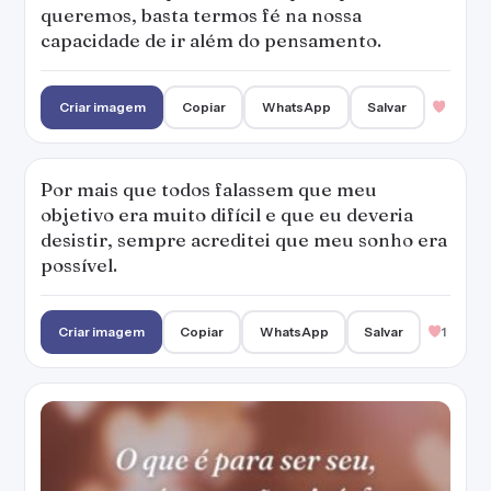
queremos, basta termos fé na nossa
capacidade de ir além do pensamento.
Criar imagem
Copiar
WhatsApp
Salvar
Por mais que todos falassem que meu
objetivo era muito difícil e que eu deveria
desistir, sempre acreditei que meu sonho era
possível.
Criar imagem
Copiar
WhatsApp
Salvar
1