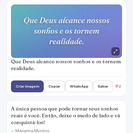
Que Deus alcance nossos sonhos e os tornem
realidade.
Criar imagem
Copiar
WhatsApp
Salvar
2
A única pessoa que pode tornar seus sonhos
reais é você. Então, deixe o medo de lado e vá
conquistá-los!
— Marianna Moreno