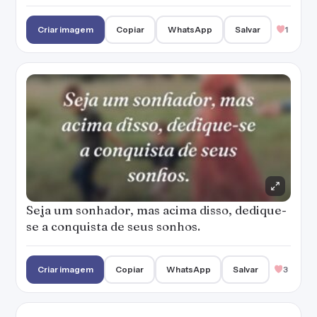
Criar imagem
Copiar
WhatsApp
Salvar
1
Seja um sonhador, mas acima disso, dedique-
se a conquista de seus sonhos.
Criar imagem
Copiar
WhatsApp
Salvar
3