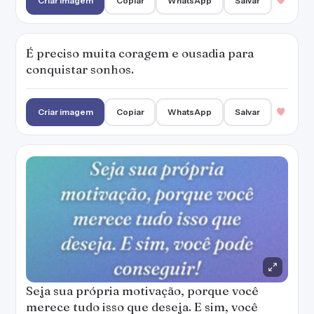
Criar imagem
Copiar
WhatsApp
Salvar
É preciso muita coragem e ousadia para
conquistar sonhos.
Criar imagem
Copiar
WhatsApp
Salvar
Seja sua própria motivação, porque você
merece tudo isso que deseja. E sim, você