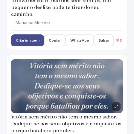
Nunca desvie o foco dos seus sonhos, um
pequeno deslize pode te tirar do seu
caminho.
— Marianna Moreno
Criar imagem
Copiar
WhatsApp
Salvar
3
Vitória sem mérito não tem o mesmo sabor.
Dedique-se aos seus objetivos e conquiste-os
porque batalhou por eles.