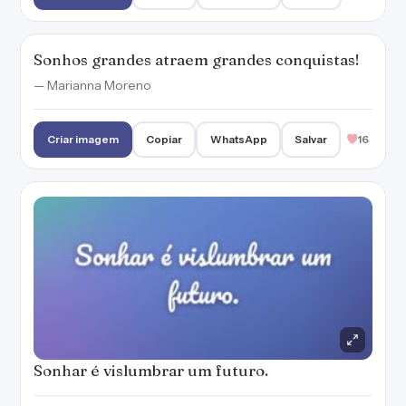
Sonhos grandes atraem grandes conquistas!
— Marianna Moreno
Criar imagem
Copiar
WhatsApp
Salvar
16
Sonhar é vislumbrar um futuro.