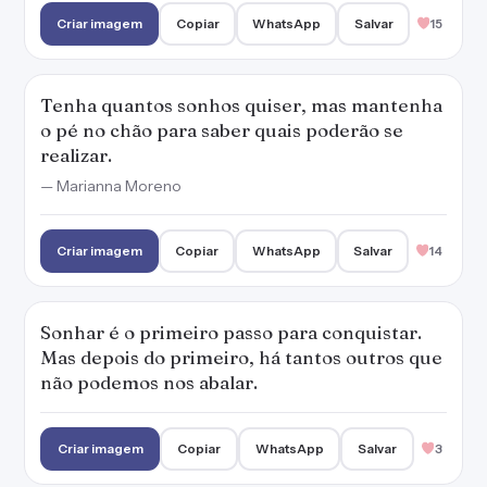
Criar imagem
Copiar
WhatsApp
Salvar
15
Tenha quantos sonhos quiser, mas mantenha
o pé no chão para saber quais poderão se
realizar.
— Marianna Moreno
Criar imagem
Copiar
WhatsApp
Salvar
14
Sonhar é o primeiro passo para conquistar.
Mas depois do primeiro, há tantos outros que
não podemos nos abalar.
Criar imagem
Copiar
WhatsApp
Salvar
3