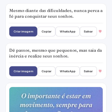
Mesmo diante das dificuldades, nunca perca a
fé para conquistar seus sonhos.
Criar imagem
Copiar
WhatsApp
Salvar
Dê passos, mesmo que pequenos, mas saia da
inércia e realize seus sonhos.
Criar imagem
Copiar
WhatsApp
Salvar