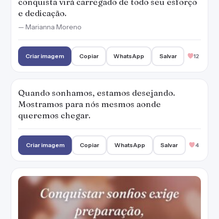
conquista virá carregado de todo seu esforço
e dedicação.
— Marianna Moreno
Criar imagem
Copiar
WhatsApp
Salvar
12
Quando sonhamos, estamos desejando.
Mostramos para nós mesmos aonde
queremos chegar.
Criar imagem
Copiar
WhatsApp
Salvar
4