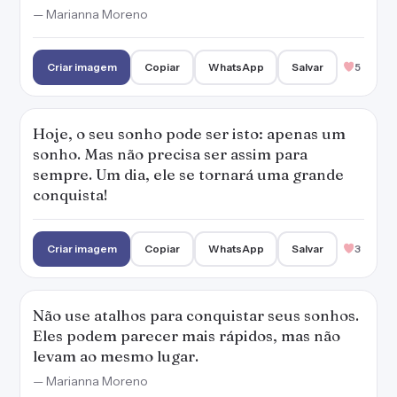
— Marianna Moreno
Criar imagem
Copiar
WhatsApp
Salvar
5
Hoje, o seu sonho pode ser isto: apenas um
sonho. Mas não precisa ser assim para
sempre. Um dia, ele se tornará uma grande
conquista!
Criar imagem
Copiar
WhatsApp
Salvar
3
Não use atalhos para conquistar seus sonhos.
Eles podem parecer mais rápidos, mas não
levam ao mesmo lugar.
— Marianna Moreno