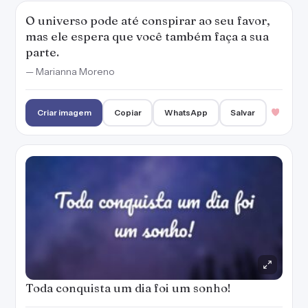
O universo pode até conspirar ao seu favor,
mas ele espera que você também faça a sua
parte.
— Marianna Moreno
Criar imagem
Copiar
WhatsApp
Salvar
Toda conquista um dia foi um sonho!