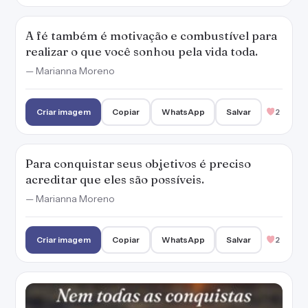
A fé também é motivação e combustível para
realizar o que você sonhou pela vida toda.
— Marianna Moreno
Criar imagem
Copiar
WhatsApp
Salvar
2
Para conquistar seus objetivos é preciso
acreditar que eles são possíveis.
— Marianna Moreno
Criar imagem
Copiar
WhatsApp
Salvar
2