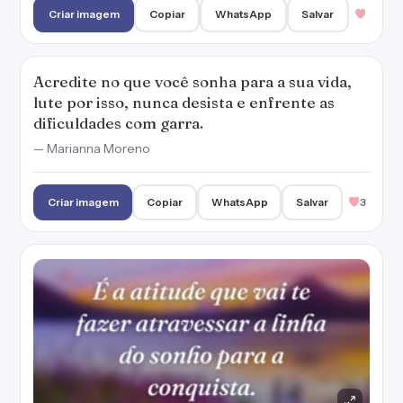
Criar imagem
Copiar
WhatsApp
Salvar
Acredite no que você sonha para a sua vida,
lute por isso, nunca desista e enfrente as
dificuldades com garra.
— Marianna Moreno
Criar imagem
Copiar
WhatsApp
Salvar
3