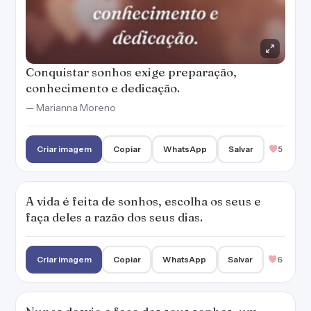
Conquistar sonhos exige preparação,
conhecimento e dedicação.
— Marianna Moreno
Criar imagem
Copiar
WhatsApp
Salvar
5
A vida é feita de sonhos, escolha os seus e
faça deles a razão dos seus dias.
Criar imagem
Copiar
WhatsApp
Salvar
6