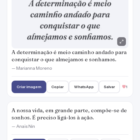
A determinação é meio caminho andado para
conquistar o que almejamos e sonhamos.
— Marianna Moreno
Criar imagem
Copiar
WhatsApp
Salvar
1
A nossa vida, em grande parte, compõe-se de
sonhos. É preciso ligá-los à ação.
— Anaïs Nin