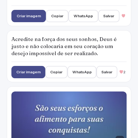
Criar imagem
Copiar
WhatsApp
Salvar
Acredite na força dos seus sonhos, Deus é
justo e não colocaria em seu coração um
desejo impossível de ser realizado.
Criar imagem
Copiar
WhatsApp
Salvar
2