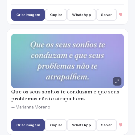
Criar imagem
Copiar
WhatsApp
Salvar
Que os seus sonhos te conduzam e que seus
problemas não te atrapalhem.
— Marianna Moreno
Criar imagem
Copiar
WhatsApp
Salvar