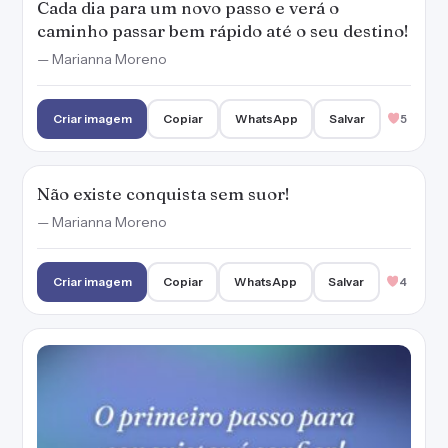
Cada dia para um novo passo e verá o
caminho passar bem rápido até o seu destino!
— Marianna Moreno
Criar imagem
Copiar
WhatsApp
Salvar
5
Não existe conquista sem suor!
— Marianna Moreno
Criar imagem
Copiar
WhatsApp
Salvar
4