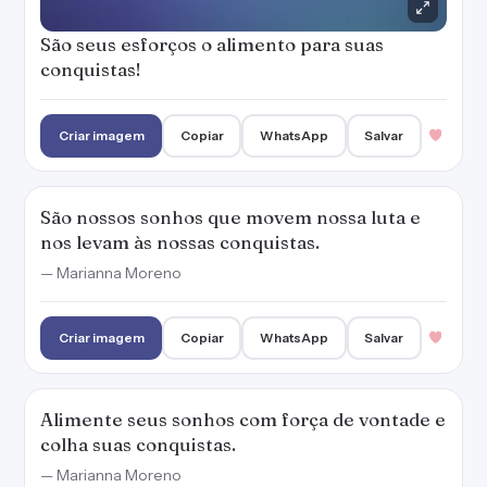
São seus esforços o alimento para suas
conquistas!
Criar imagem
Copiar
WhatsApp
Salvar
São nossos sonhos que movem nossa luta e
nos levam às nossas conquistas.
— Marianna Moreno
Criar imagem
Copiar
WhatsApp
Salvar
Alimente seus sonhos com força de vontade e
colha suas conquistas.
— Marianna Moreno