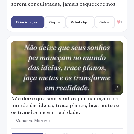
serem conquistadas, jamais esqueceremos.
Criar imagem
Copiar
WhatsApp
Salvar
1
Não deixe que seus sonhos permaneçam no
mundo das ideias, trace planos, faça metas e
os transforme em realidade.
— Marianna Moreno