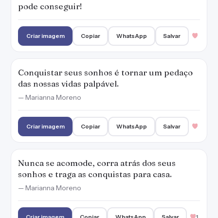
pode conseguir!
Criar imagem
Copiar
WhatsApp
Salvar
Conquistar seus sonhos é tornar um pedaço
das nossas vidas palpável.
— Marianna Moreno
Criar imagem
Copiar
WhatsApp
Salvar
Nunca se acomode, corra atrás dos seus
sonhos e traga as conquistas para casa.
— Marianna Moreno
Criar imagem
Copiar
WhatsApp
Salvar
1