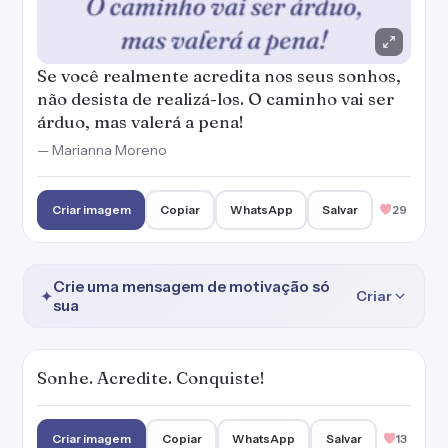
Se você realmente acredita nos seus sonhos,
não desista de realizá-los. O caminho vai ser
árduo, mas valerá a pena!
— Marianna Moreno
Criar imagem
Copiar
WhatsApp
Salvar
29
Crie uma mensagem de motivação só
✦
Criar
sua
Sonhe. Acredite. Conquiste!
Criar imagem
Copiar
WhatsApp
Salvar
13