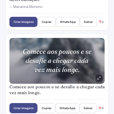
— Marianna Moreno
Criar imagem
Copiar
WhatsApp
Salvar
2
Comece aos poucos e se desafie a chegar cada
vez mais longe.
Criar imagem
Copiar
WhatsApp
Salvar
4