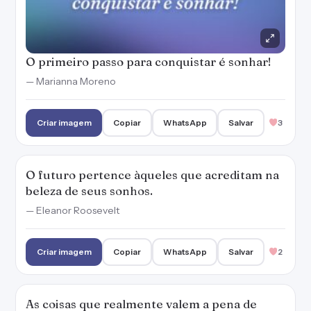
O primeiro passo para conquistar é sonhar!
— Marianna Moreno
Criar imagem
Copiar
WhatsApp
Salvar
3
O futuro pertence àqueles que acreditam na
beleza de seus sonhos.
— Eleanor Roosevelt
Criar imagem
Copiar
WhatsApp
Salvar
2
As coisas que realmente valem a pena de