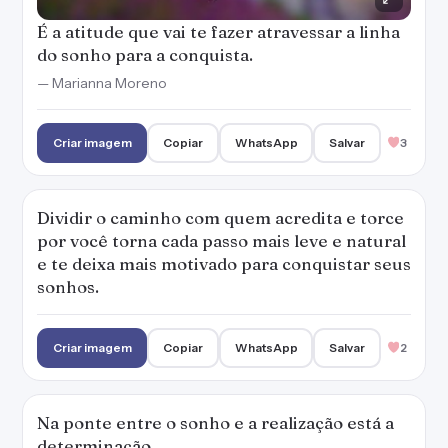
É a atitude que vai te fazer atravessar a linha
do sonho para a conquista.
— Marianna Moreno
Criar imagem
Copiar
WhatsApp
Salvar
3
Dividir o caminho com quem acredita e torce
por você torna cada passo mais leve e natural
e te deixa mais motivado para conquistar seus
sonhos.
Criar imagem
Copiar
WhatsApp
Salvar
2
Na ponte entre o sonho e a realização está a
determinação.