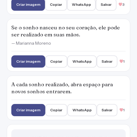
Criar imagem
Copiar
WhatsApp
Salvar
3
Se o sonho nasceu no seu coração, ele pode
ser realizado em suas mãos.
— Marianna Moreno
Criar imagem
Copiar
WhatsApp
Salvar
1
A cada sonho realizado, abra espaço para
novos sonhos entrarem.
Criar imagem
Copiar
WhatsApp
Salvar
1