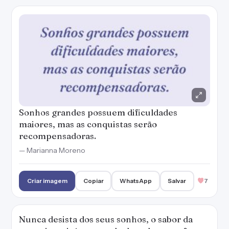
Sonhos grandes possuem dificuldades
maiores, mas as conquistas serão
recompensadoras.
— Marianna Moreno
Criar imagem
Copiar
WhatsApp
Salvar
7
Nunca desista dos seus sonhos, o sabor da