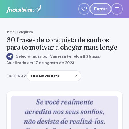
Entrar
Início
›
Conquista
60 frases de conquista de sonhos
para te motivar a chegar mais longe
Selecionadas por Vanessa Fenelon
·
60 frases
·
VF
Atualizada em 17 de agosto de 2023
Ordenar frases
ORDENAR