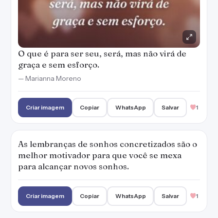
O que é para ser seu, será, mas não virá de
graça e sem esforço.
— Marianna Moreno
Criar imagem
Copiar
WhatsApp
Salvar
1
As lembranças de sonhos concretizados são o
melhor motivador para que você se mexa
para alcançar novos sonhos.
Criar imagem
Copiar
WhatsApp
Salvar
1