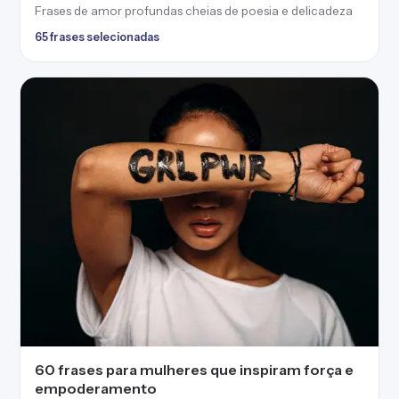
Frases de amor profundas cheias de poesia e delicadeza
65 frases selecionadas
60 frases para mulheres que inspiram força e
empoderamento