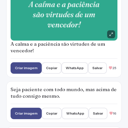
A calma e a paciência são virtudes de um
vencedor!
Criar imagem
Copiar
WhatsApp
Salvar
25
Seja paciente com todo mundo, mas acima de
tudo consigo mesmo.
Criar imagem
Copiar
WhatsApp
Salvar
16