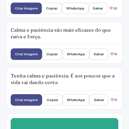
Criar imagem
Copiar
WhatsApp
Salvar
28
Calma e paciência são mais eficazes do que
raiva e força.
Criar imagem
Copiar
WhatsApp
Salvar
18
Tenha calma e paciência. É aos poucos que a
vida vai dando certo.
Criar imagem
Copiar
WhatsApp
Salvar
15