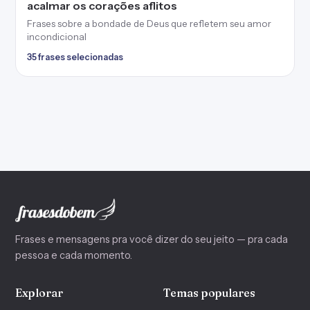
acalmar os corações aflitos
Frases sobre a bondade de Deus que refletem seu amor
incondicional
35 frases selecionadas
Frases e mensagens pra você dizer do seu jeito — pra cada
pessoa e cada momento.
Explorar
Temas populares