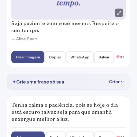
Seja paciente com você mesmo. Respeite o
seu tempo.
— Aline Saab
Criar imagem
Copiar
WhatsApp
Salvar
37
✦
Crie uma frase só sua
Criar
Tenha calma e paciência, pois se hoje o dia
está escuro talvez seja para que amanhã
enxergue melhor a luz.