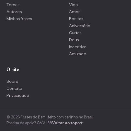
Temas
Vida
Autores
Amor
Minhas frases
Bonitas
Aniversário
Curtas
Deus
Incentivo
Amizade
O site
Sobre
Contato
Privacidade
© 2026 Frases do Bem · feito com carinho no Brasil
Precisa de apoio? CVV 188
Voltar ao topo
↑