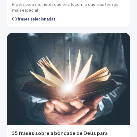
Frases para mulheres que enaltecem o que elas têm de
mais especial
60 frases selecionadas
35 frases sobre a bondade de Deus para