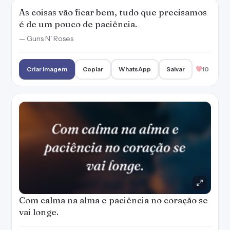
As coisas vão ficar bem, tudo que precisamos
é de um pouco de paciência.
— Guns N' Roses
Criar imagem
Copiar
WhatsApp
Salvar
10
Com calma na alma e paciência no coração se
vai longe.