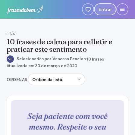
Entrar
Início
10 frases de calma para refletir e
praticar este sentimento
Selecionadas por Vanessa Fenelon
·
10 frases
·
VF
Atualizada em 30 de março de 2020
Ordenar frases
ORDENAR