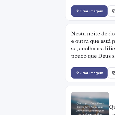
Criar imagem
Nesta noite de d
e outra que está
se, acolha as dif
pouco que Deus s
Criar imagem
Qu
tr