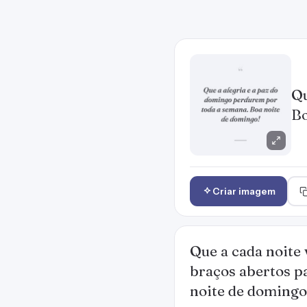
Qu
Bo
Criar imagem
Que a cada noite 
braços abertos pa
noite de domingo