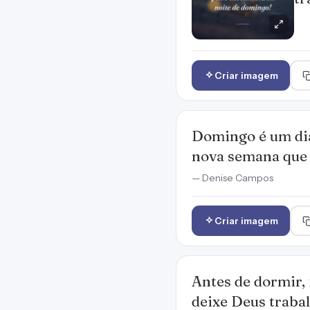
Criar imagem
Domingo é um dia 
nova semana que 
— Denise Campos
Criar imagem
Antes de dormir, 
deixe Deus trabal