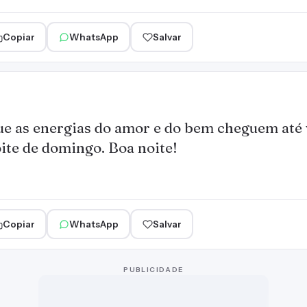
Copiar
WhatsApp
Salvar
e as energias do amor e do bem cheguem até 
ite de domingo. Boa noite!
Copiar
WhatsApp
Salvar
PUBLICIDADE