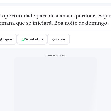
a oportunidade para descansar, perdoar, esque
semana que se iniciará. Boa noite de domingo!
Copiar
WhatsApp
Salvar
PUBLICIDADE