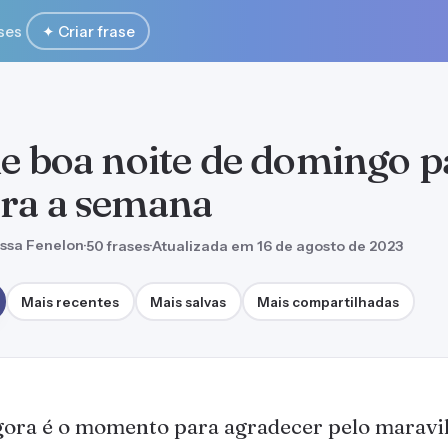
ses
✦ Criar frase
de boa noite de domingo p
ra a semana
ssa Fenelon
·
50 frases
·
Atualizada em 16 de agosto de 2023
Mais recentes
Mais salvas
Mais compartilhadas
ora é o momento para agradecer pelo maravi