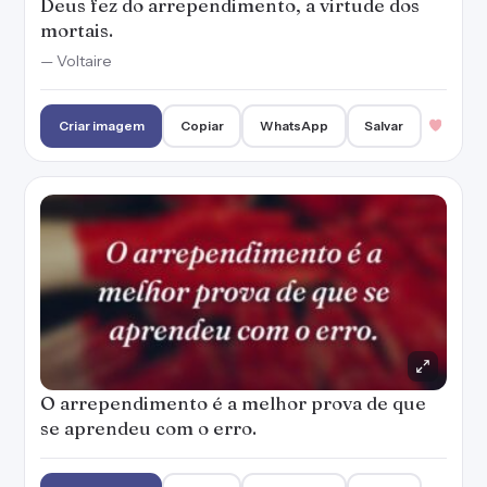
Deus fez do arrependimento, a virtude dos
mortais.
— Voltaire
Criar imagem
Copiar
WhatsApp
Salvar
O arrependimento é a melhor prova de que
se aprendeu com o erro.