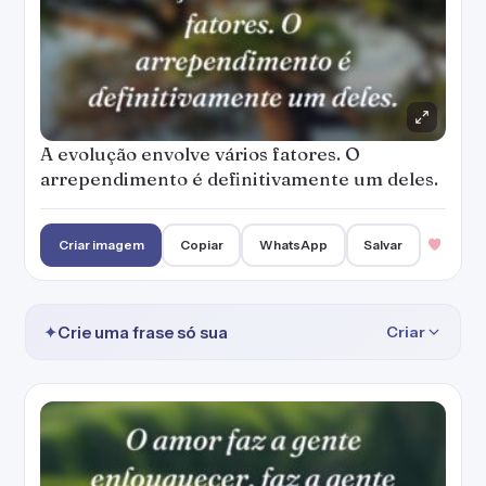
A evolução envolve vários fatores. O
arrependimento é definitivamente um deles.
Criar imagem
Copiar
WhatsApp
Salvar
✦
Crie uma frase só sua
Criar