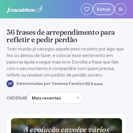
Entrar
36 frases de arrependimento para
refletir e pedir perdão
Todo mundo já carregou aquele peso no peito por algo que
fez ou deixou de fazer, e colocar esse sentimento em
palavras ajuda a seguir mais leve. Escolha a frase que fala
com o seu momento e compartilhe com quem precisa
refletir ou receber um pedido de perdão sincero.
Selecionadas por Vanessa Fenelon
·
36 frases
VF
Ordenar frases
ORDENAR