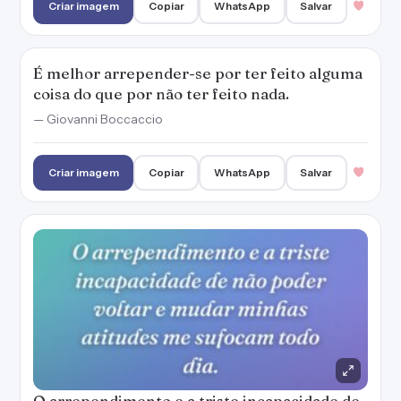
Criar imagem
Copiar
WhatsApp
Salvar
É melhor arrepender-se por ter feito alguma
coisa do que por não ter feito nada.
— Giovanni Boccaccio
Criar imagem
Copiar
WhatsApp
Salvar
O arrependimento e a triste incapacidade de