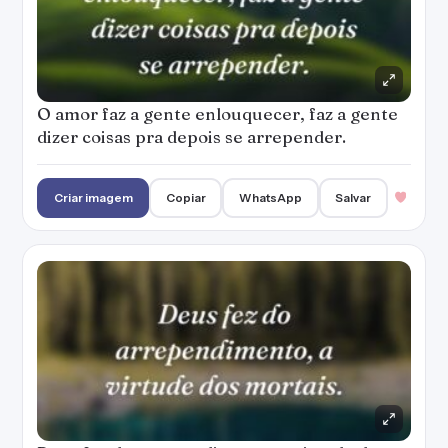
O amor faz a gente enlouquecer, faz a gente
dizer coisas pra depois se arrepender.
Criar imagem
Copiar
WhatsApp
Salvar