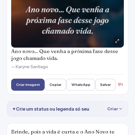
Ano novo... Que venha a próxima fase desse
jogo chamado vida.
— Karyne Santiago
Criar imagem
Copiar
WhatsApp
Salvar
1
✦
Crie um status ou legenda só seu
Criar
Brinde, pois a vida é curta e o Ano Novo te