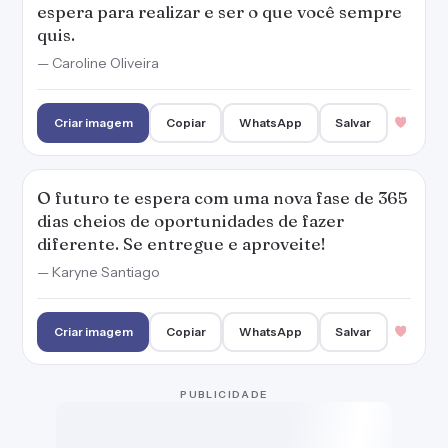
espera para realizar e ser o que você sempre
quis.
— Caroline Oliveira
Criar imagem
Copiar
WhatsApp
Salvar
O futuro te espera com uma nova fase de 365
dias cheios de oportunidades de fazer
diferente. Se entregue e aproveite!
— Karyne Santiago
Criar imagem
Copiar
WhatsApp
Salvar