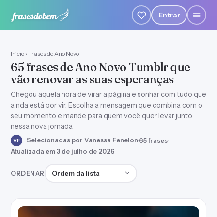
Entrar
Início
›
Frases de Ano Novo
65 frases de Ano Novo Tumblr que
vão renovar as suas esperanças
Chegou aquela hora de virar a página e sonhar com tudo que
ainda está por vir. Escolha a mensagem que combina com o
seu momento e mande para quem você quer levar junto
nessa nova jornada.
Selecionadas por Vanessa Fenelon
·
65 frases
·
VF
Atualizada em 3 de julho de 2026
Ordenar frases
ORDENAR