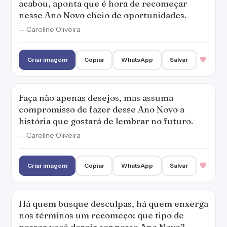
Criar imagem
Copiar
WhatsApp
Salvar
Há quem busque desculpas, há quem enxerga
nos términos um recomeço: que tipo de
pessoa você deseja ser nesse Ano Novo?
— Caroline Oliveira
Criar imagem
Copiar
WhatsApp
Salvar