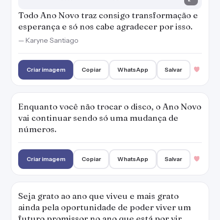
Criar imagem
Copiar
WhatsApp
Salvar
Seja grato ao ano que viveu e mais grato
ainda pela oportunidade de poder viver um
futuro promissor no ano que está por vir.
— Karyne Santiago
Criar imagem
Copiar
WhatsApp
Salvar