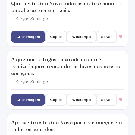
Criar imagem
Copiar
WhatsApp
Salvar
Aproveite este Ano Novo para recomeçar em
todos os sentidos.
— Karyne Santiago
Criar imagem
Copiar
WhatsApp
Salvar