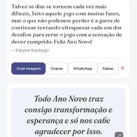
Todo Ano Novo traz consigo transformação e
esperança e só nos cabe agradecer por isso.
— Karyne Santiago
Criar imagem
Copiar
WhatsApp
Salvar
Enquanto você não trocar o disco, o Ano Novo
vai continuar sendo só uma mudança de
números.