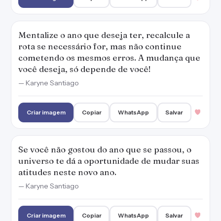
Se você não gostou do ano que se passou, o
universo te dá a oportunidade de mudar suas
atitudes neste novo ano.
— Karyne Santiago
Criar imagem
Copiar
WhatsApp
Salvar
Coisas boas acontecem quando a gente pensa
positivo e não desiste de ser feliz. Que venha
o Ano Novo!