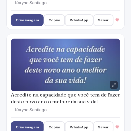
Acredite na capacidade que você tem de fazer
deste novo ano o melhor da sua vida!
— Karyne Santiago
Criar imagem
Copiar
WhatsApp
Salvar
O tempo nos presenteia, a cada novo dia, a
cada novo ano... Aproveite e tenha um feliz
Ano Novo!
— Karyne Santiago
Criar imagem
Copiar
WhatsApp
Salvar
Seja o Ano Novo que você deseja!