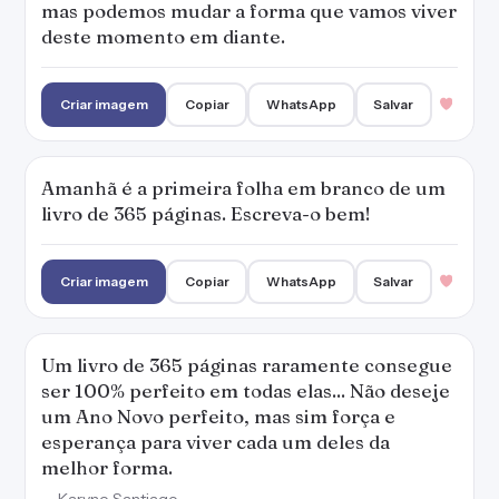
Um livro de 365 páginas raramente consegue
ser 100% perfeito em todas elas... Não deseje
um Ano Novo perfeito, mas sim força e
esperança para viver cada um deles da
melhor forma.
— Karyne Santiago
Criar imagem
Copiar
WhatsApp
Salvar
2