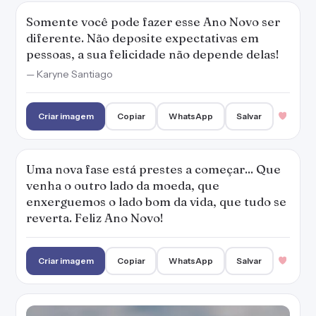
reverta. Feliz Ano Novo!
Criar imagem
Copiar
WhatsApp
Salvar
Nossa esperança não está no Ano Novo, mas
no Deus que faz coisas novas.
Criar imagem
Copiar
WhatsApp
Salvar