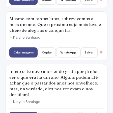
ser o que era há um ano. Alguns podem até
achar que o passar dos anos nos envelhece,
mas, na verdade, eles nos renovam e nos
desafiam!
— Karyne Santiago
Criar imagem
Copiar
WhatsApp
Salvar
Que neste Ano Novo a nossa força seja
renovada para viver a realização de todos os