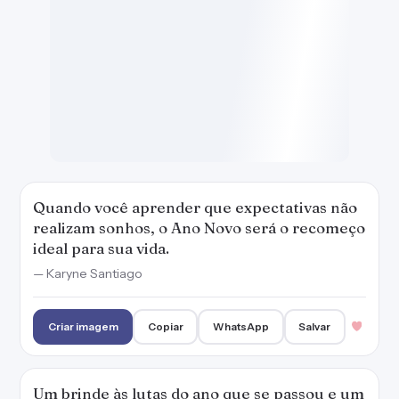
— Karyne Santiago
Criar imagem
Copiar
WhatsApp
Salvar
Um brinde às lutas do ano que se passou e um
brinde às conquistas do ano que está por vir!
— Karyne Santiago
Criar imagem
Copiar
WhatsApp
Salvar