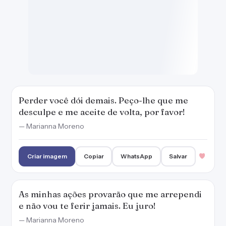
Criar imagem
Copiar
WhatsApp
Salvar
As minhas ações provarão que me arrependi
e não vou te ferir jamais. Eu juro!
— Marianna Moreno
Criar imagem
Copiar
WhatsApp
Salvar