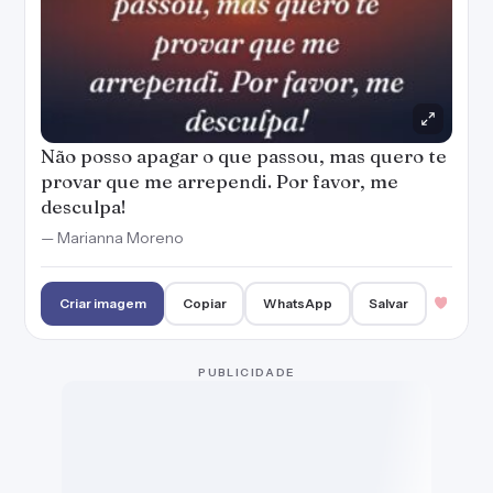
PUBLICIDADE
Perder você dói demais. Peço-lhe que me
desculpe e me aceite de volta, por favor!
— Marianna Moreno