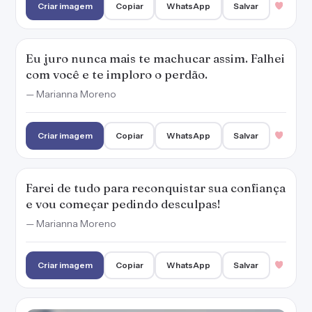
— Marianna Moreno
Criar imagem
Copiar
WhatsApp
Salvar
Não quero deixar esse erro estragar o que
temos. Me perdoa por falhar com seu
coração?
— Marianna Moreno