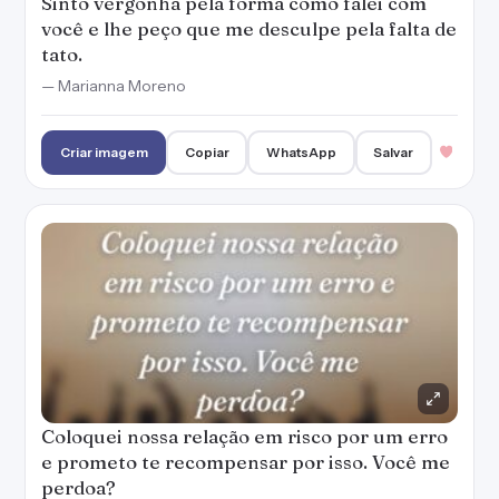
Coloquei nossa relação em risco por um erro
e prometo te recompensar por isso. Você me
perdoa?
— Marianna Moreno
Criar imagem
Copiar
WhatsApp
Salvar
Você e o seu perdão são importantes para
mim. Por favor, me desculpa pelo que fiz.
— Marianna Moreno
Criar imagem
Copiar
WhatsApp
Salvar