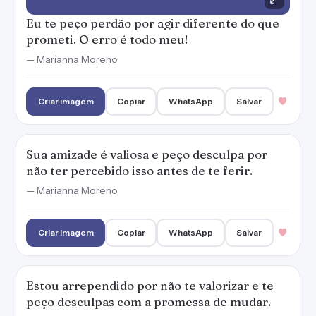
Criar imagem
Copiar
WhatsApp
Salvar
Estou arrependido por não te valorizar e te
peço desculpas com a promessa de mudar.
— Marianna Moreno
Criar imagem
Copiar
WhatsApp
Salvar