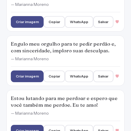
Estou lutando para me perdoar e espero que
você também me perdoe. Eu te amo!
— Marianna Moreno
Criar imagem
Copiar
WhatsApp
Salvar
Meu erro foi grande demais. Não dá para
sorrir e voltar tudo ao normal. Me perdoa?