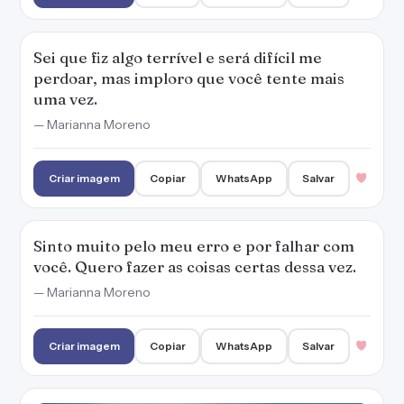
— Marianna Moreno
Criar imagem
Copiar
WhatsApp
Salvar
Não me tire da sua vida. Eu te peço perdão e
uma nova chance de permanecer ao seu lado.
— Marianna Moreno