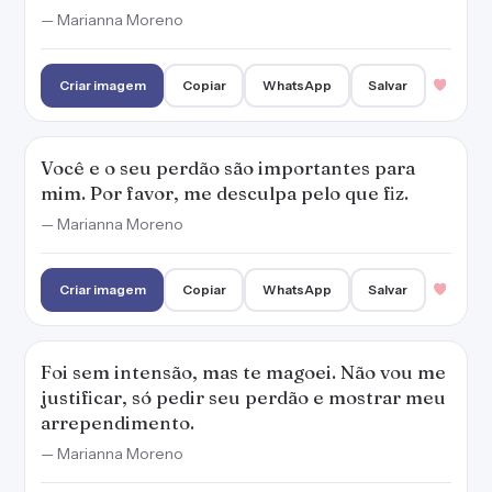
Foi sem intensão, mas te magoei. Não vou me
justificar, só pedir seu perdão e mostrar meu
arrependimento.
— Marianna Moreno
Criar imagem
Copiar
WhatsApp
Salvar
Tudo ficou vazio depois que parou de falar