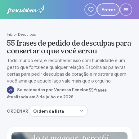
Entrar
Início
›
Desculpas
55 frases de pedido de desculpas para
consertar o que você errou
Todo mundo erra, e reconhecer isso com humildade é um
gesto que fortalece qualquer relação. Escolha as palavras
certas para pedir desculpas de coração e mostrar a quem
você ama que aquele laço vale mais que o orgulho.
Selecionadas por Vanessa Fenelon
·
55 frases
·
VF
Atualizada em 3 de julho de 2026
Ordenar frases
ORDENAR