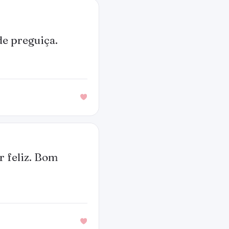
e preguiça.
r feliz. Bom