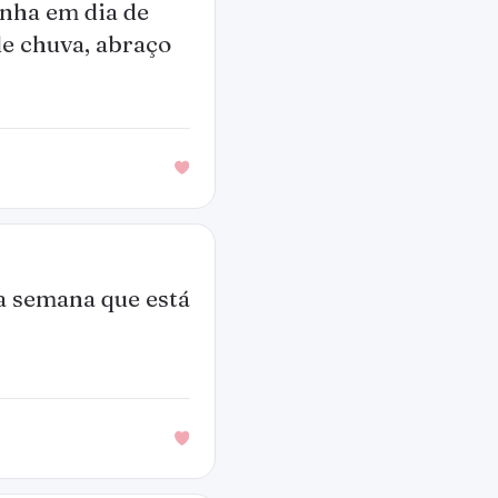
nha em dia de
de chuva, abraço
a semana que está