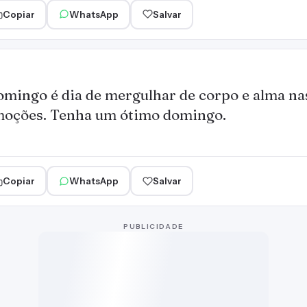
Copiar
WhatsApp
Salvar
mingo é dia de mergulhar de corpo e alma na
oções. Tenha um ótimo domingo.
Copiar
WhatsApp
Salvar
PUBLICIDADE