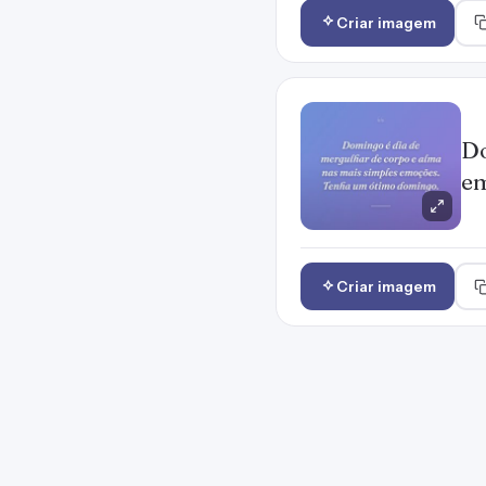
Criar imagem
Do
em
Criar imagem