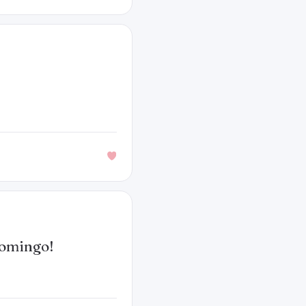
domingo!