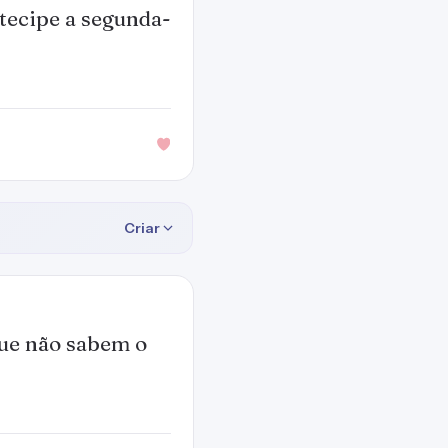
tecipe a segunda-
Criar
que não sabem o