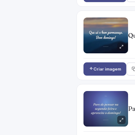
Qu
Criar imagem
Pa