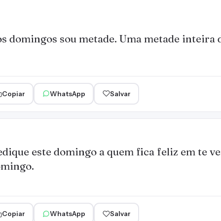
s domingos sou metade. Uma metade inteira d
Copiar
WhatsApp
Salvar
dique este domingo a quem fica feliz em te ve
mingo.
Copiar
WhatsApp
Salvar