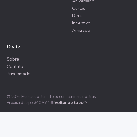
Aniversário
Curtas
Deus
Incentivo
Amizade
O site
Sobre
Contato
Privacidade
© 2026 Frases do Bem · feito com carinho no Brasil
Precisa de apoio? CVV 188
Voltar ao topo
↑