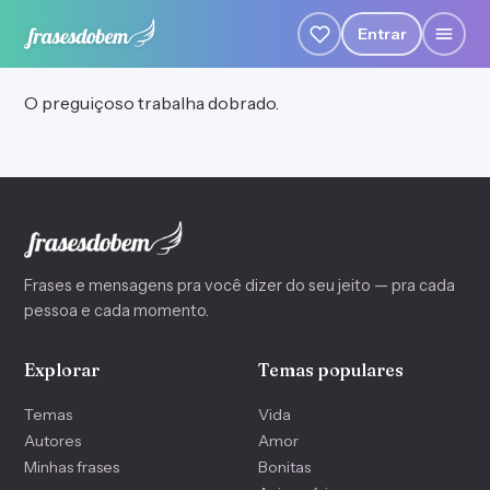
Entrar
O preguiçoso trabalha dobrado.
Frases e mensagens pra você dizer do seu jeito — pra cada
pessoa e cada momento.
Explorar
Temas populares
Temas
Vida
Autores
Amor
Minhas frases
Bonitas