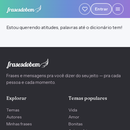
Entrar
Estou querendo atitudes, palavras até o dicionário tem!
Frases e mensagens pra você dizer do seu jeito — pra cada
pessoa e cada momento.
Explorar
Temas populares
Temas
Vida
Autores
Amor
Minhas frases
Bonitas