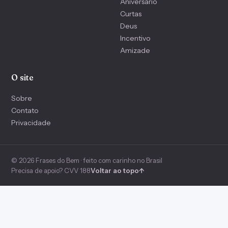
Aniversário
Curtas
Deus
Incentivo
Amizade
O site
Sobre
Contato
Privacidade
© 2026 Frases do Bem · feito com carinho no Brasil
Precisa de apoio? CVV 188
Voltar ao topo
↑