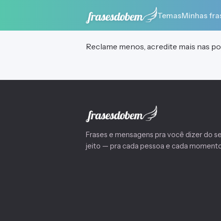
Temas
Minhas fra
Reclame menos, acredite mais nas pos
Frases e mensagens pra você dizer do s
jeito — pra cada pessoa e cada momento