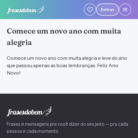
Entrar
Comece um novo ano com muita
alegria
Comece um novo ano com muita alegria e leve do ano
que passou apenas as boas lembranças. Feliz Ano
Novo!
Frases e mensagens pra você dizer do seu jeito — pra cada
pessoa e cada momento.