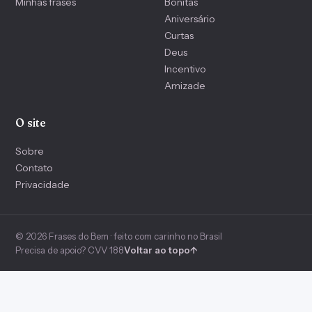
Minhas frases
Bonitas
Aniversário
Curtas
Deus
Incentivo
Amizade
O site
Sobre
Contato
Privacidade
© 2026 Frases do Bem · feito com carinho no Brasil
Precisa de apoio? CVV 188
Voltar ao topo
↑