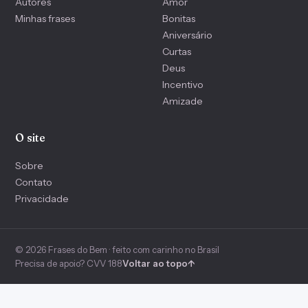
Autores
Amor
Minhas frases
Bonitas
Aniversário
Curtas
Deus
Incentivo
Amizade
O site
Sobre
Contato
Privacidade
© 2026 Frases do Bem · feito com carinho no Brasil
Precisa de apoio? CVV 188
Voltar ao topo
↑