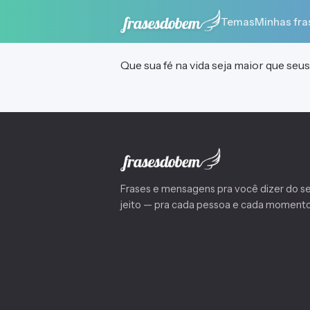
Temas
Minhas fra
Que sua fé na vida seja maior que seu
Frases e mensagens pra você dizer do s
jeito — pra cada pessoa e cada momento