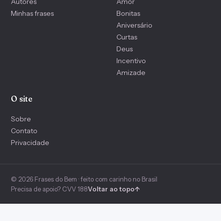
Autores
Amor
Minhas frases
Bonitas
Aniversário
Curtas
Deus
Incentivo
Amizade
O site
Sobre
Contato
Privacidade
© 2026 Frases do Bem · feito com carinho no Brasil
Precisa de apoio? CVV 188
Voltar ao topo
↑