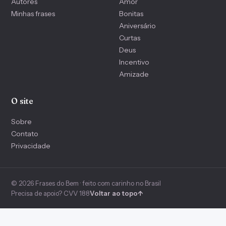
Autores
Amor
Minhas frases
Bonitas
Aniversário
Curtas
Deus
Incentivo
Amizade
O site
Sobre
Contato
Privacidade
© 2026 Frases do Bem · feito com carinho no Brasil
Precisa de apoio? CVV 188
Voltar ao topo
↑