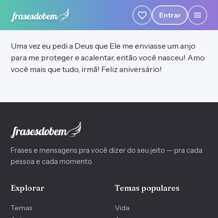
Entrar
Uma vez eu pedi a Deus que Ele me enviasse um anjo
para me proteger e acalentar, então você nasceu! Amo
você mais que tudo, irmã! Feliz aniversário!
Frases e mensagens pra você dizer do seu jeito — pra cada
pessoa e cada momento.
Explorar
Temas populares
Temas
Vida