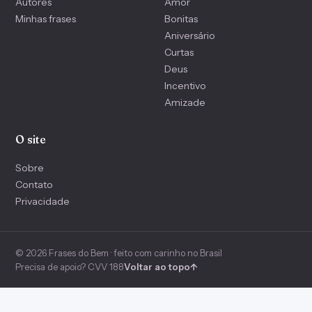
Autores
Amor
Minhas frases
Bonitas
Aniversário
Curtas
Deus
Incentivo
Amizade
O site
Sobre
Contato
Privacidade
© 2026 Frases do Bem · feito com carinho no Brasil
Precisa de apoio? CVV 188
Voltar ao topo
↑