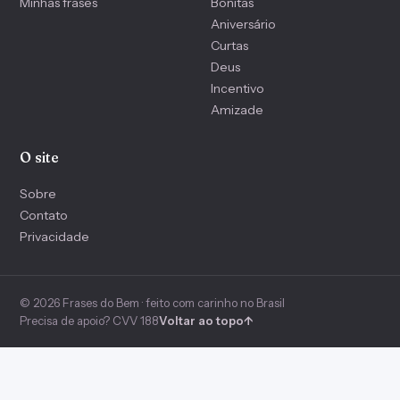
Minhas frases
Bonitas
Aniversário
Curtas
Deus
Incentivo
Amizade
O site
Sobre
Contato
Privacidade
© 2026 Frases do Bem · feito com carinho no Brasil
Precisa de apoio? CVV 188
Voltar ao topo
↑