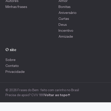
Autores
Amor
Minhas frases
Bonitas
Aniversário
Curtas
Deus
Incentivo
Amizade
O site
Sobre
Contato
Privacidade
© 2026 Frases do Bem · feito com carinho no Brasil
Precisa de apoio? CVV 188
Voltar ao topo
↑