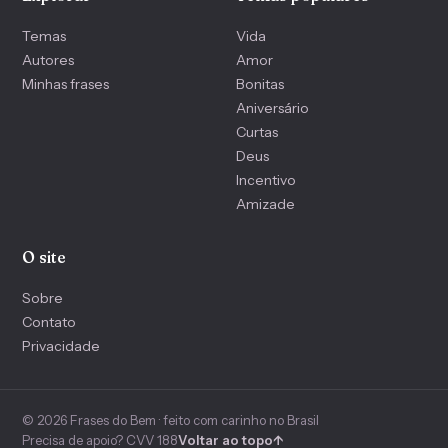
Temas
Vida
Autores
Amor
Minhas frases
Bonitas
Aniversário
Curtas
Deus
Incentivo
Amizade
O site
Sobre
Contato
Privacidade
© 2026 Frases do Bem · feito com carinho no Brasil
Precisa de apoio? CVV 188
Voltar ao topo
↑