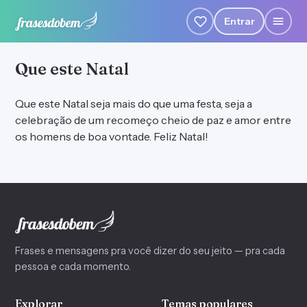
Entrar
Que este Natal
Que este Natal seja mais do que uma festa, seja a
celebração de um recomeço cheio de paz e amor entre
os homens de boa vontade. Feliz Natal!
Frases e mensagens pra você dizer do seu jeito — pra cada
pessoa e cada momento.
Explorar
Temas populares