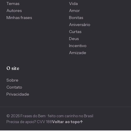
Temas
Vida
Autores
Amor
Minhas frases
Bonitas
Aniversário
Curtas
Deus
Incentivo
Amizade
O site
Sobre
Contato
Privacidade
© 2026 Frases do Bem · feito com carinho no Brasil
Precisa de apoio? CVV 188
Voltar ao topo
↑