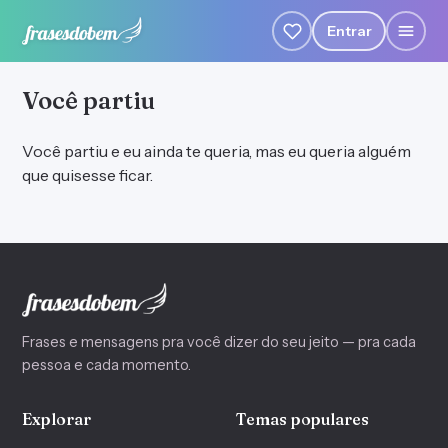
Entrar
Você partiu
Você partiu e eu ainda te queria, mas eu queria alguém
que quisesse ficar.
Frases e mensagens pra você dizer do seu jeito — pra cada
pessoa e cada momento.
Explorar
Temas populares