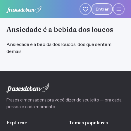
Entrar
Ansiedade é a bebida dos loucos
Ansiedade é a bebida dos loucos, dos que sentem
demais.
Frases e mensagens pra você dizer do seu jeito — pra cada
pessoa e cada momento.
Explorar
Temas populares