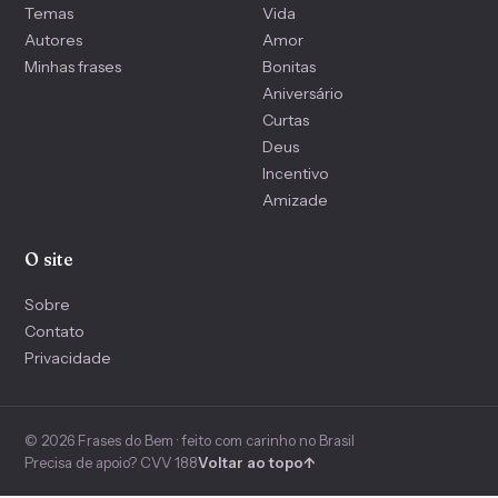
Temas
Vida
Autores
Amor
Minhas frases
Bonitas
Aniversário
Curtas
Deus
Incentivo
Amizade
O site
Sobre
Contato
Privacidade
© 2026 Frases do Bem · feito com carinho no Brasil
Precisa de apoio? CVV 188
Voltar ao topo
↑