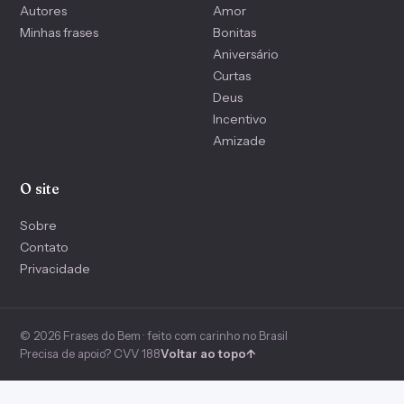
Autores
Amor
Minhas frases
Bonitas
Aniversário
Curtas
Deus
Incentivo
Amizade
O site
Sobre
Contato
Privacidade
© 2026 Frases do Bem · feito com carinho no Brasil
Precisa de apoio? CVV 188
Voltar ao topo
↑