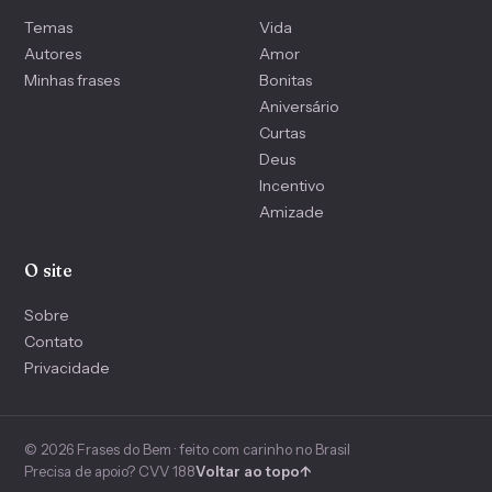
Temas
Vida
Autores
Amor
Minhas frases
Bonitas
Aniversário
Curtas
Deus
Incentivo
Amizade
O site
Sobre
Contato
Privacidade
© 2026 Frases do Bem · feito com carinho no Brasil
Precisa de apoio? CVV 188
Voltar ao topo
↑