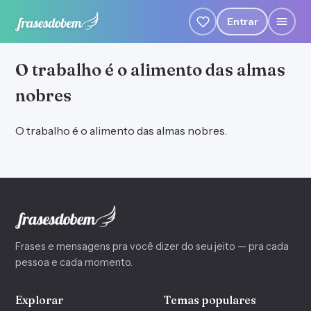
Entrar
O trabalho é o alimento das almas
nobres
O trabalho é o alimento das almas nobres.
Frases e mensagens pra você dizer do seu jeito — pra cada
pessoa e cada momento.
Explorar
Temas populares