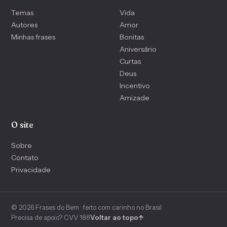
Temas
Vida
Autores
Amor
Minhas frases
Bonitas
Aniversário
Curtas
Deus
Incentivo
Amizade
O site
Sobre
Contato
Privacidade
© 2026 Frases do Bem · feito com carinho no Brasil
Precisa de apoio? CVV 188
Voltar ao topo
↑