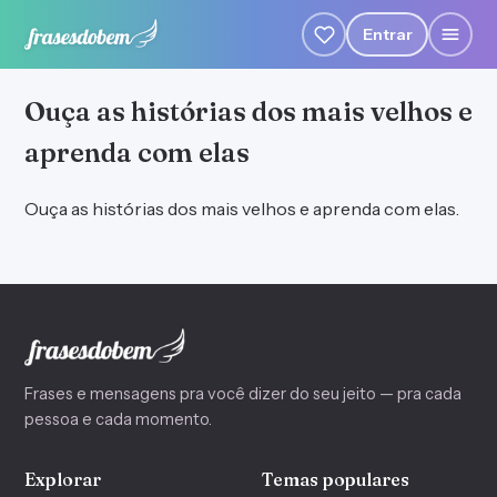
Entrar
Ouça as histórias dos mais velhos e
aprenda com elas
Ouça as histórias dos mais velhos e aprenda com elas.
Frases e mensagens pra você dizer do seu jeito — pra cada
pessoa e cada momento.
Explorar
Temas populares