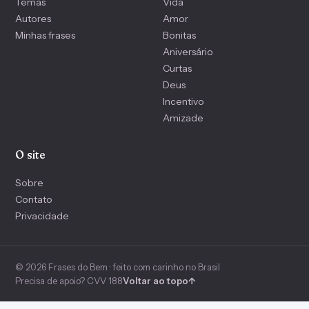
Temas
Vida
Autores
Amor
Minhas frases
Bonitas
Aniversário
Curtas
Deus
Incentivo
Amizade
O site
Sobre
Contato
Privacidade
© 2026 Frases do Bem · feito com carinho no Brasil
Precisa de apoio? CVV 188
Voltar ao topo
↑