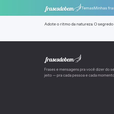
Temas
Minhas fra
Adote o ritmo da natureza. O segredo 
Frases e mensagens pra você dizer do s
jeito — pra cada pessoa e cada momento