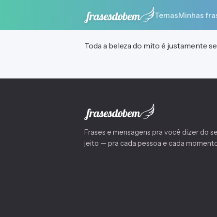
Temas
Minhas fra
Toda a beleza do mito é justamente se
Frases e mensagens pra você dizer do s
jeito — pra cada pessoa e cada momento