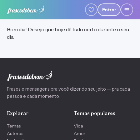
Entrar
Bom dia! Desejo que hoje dê tudo certo durante o seu
dia.
Frases e mensagens pra você dizer do seu jeito — pra cada
pessoa e cada momento.
Explorar
Temas populares
Temas
Vida
Autores
Amor