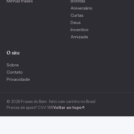
Minhas frases
Bonitas
Aniversário
Curtas
Deus
Incentivo
Amizade
O site
Sobre
Contato
Privacidade
© 2026 Frases do Bem · feito com carinho no Brasil
Precisa de apoio? CVV 188
Voltar ao topo
↑