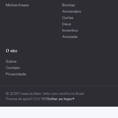
Minhas frases
Bonitas
Aniversário
Curtas
Deus
Incentivo
Amizade
O site
Sobre
Contato
Privacidade
© 2026 Frases do Bem · feito com carinho no Brasil
Precisa de apoio? CVV 188
Voltar ao topo
↑