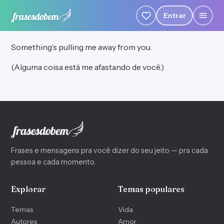
Entrar
Something’s pulling me away from you.
(Alguma coisa está me afastando de você.)
Frases e mensagens pra você dizer do seu jeito — pra cada
pessoa e cada momento.
Explorar
Temas populares
Temas
Vida
Autores
Amor