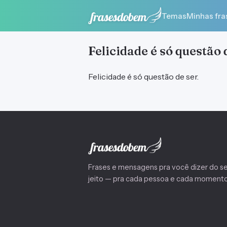
Temas
Minhas fra
Felicidade é só questão 
Felicidade é só questão de ser.
Frases e mensagens pra você dizer do s
jeito — pra cada pessoa e cada momento