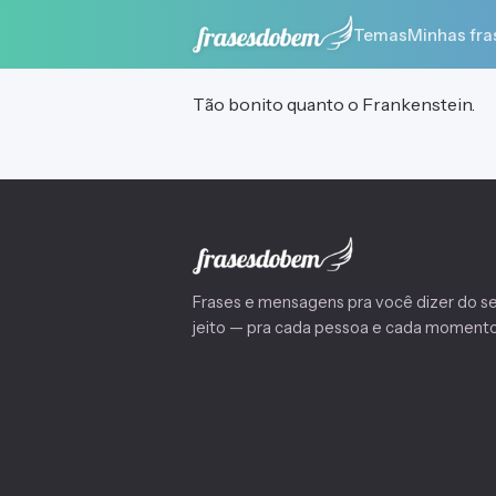
Temas
Minhas fra
Tão bonito quanto o Frankenstein.
Frases e mensagens pra você dizer do s
jeito — pra cada pessoa e cada momento