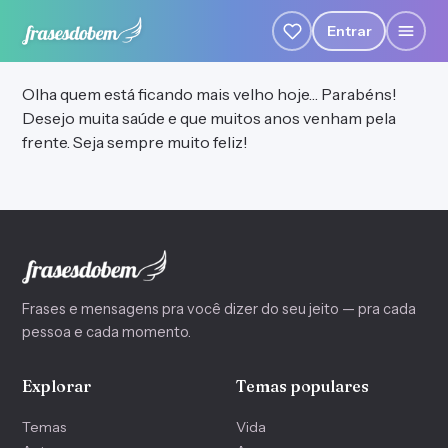
Entrar
Olha quem está ficando mais velho hoje… Parabéns!
Desejo muita saúde e que muitos anos venham pela
frente. Seja sempre muito feliz!
Frases e mensagens pra você dizer do seu jeito — pra cada
pessoa e cada momento.
Explorar
Temas populares
Temas
Vida