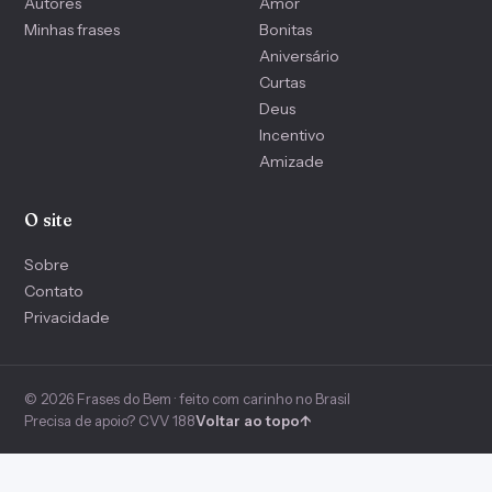
Autores
Amor
Minhas frases
Bonitas
Aniversário
Curtas
Deus
Incentivo
Amizade
O site
Sobre
Contato
Privacidade
© 2026 Frases do Bem · feito com carinho no Brasil
Precisa de apoio? CVV 188
Voltar ao topo
↑