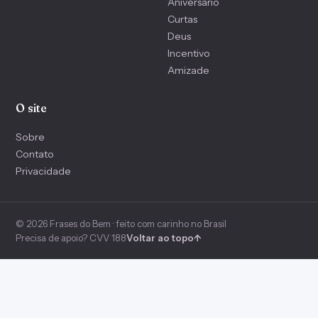
Aniversário
Curtas
Deus
Incentivo
Amizade
O site
Sobre
Contato
Privacidade
© 2026 Frases do Bem · feito com carinho no Brasil
Precisa de apoio? CVV 188
Voltar ao topo
↑