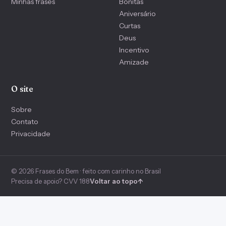
Minhas frases
Bonitas
Aniversário
Curtas
Deus
Incentivo
Amizade
O site
Sobre
Contato
Privacidade
© 2026 Frases do Bem · feito com carinho no Brasil
Precisa de apoio? CVV 188
Voltar ao topo
↑