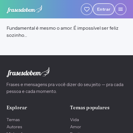
Entrar
Fundamental é mesmo o amor. É impossível ser feliz
sozinho…
Frases e mensagens pra você dizer do seu jeito — pra cada
pessoa e cada momento.
Explorar
Temas populares
Temas
Vida
Autores
Amor