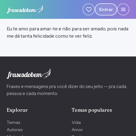
Entrar
Eu te amo para amar-te e não para ser amado, pois nada
me dá tanta felicidade como te ver feliz.
Frases e mensagens pra você dizer do seu jeito — pra cada
pessoa e cada momento.
Explorar
Temas populares
Temas
Vida
Autores
Amor