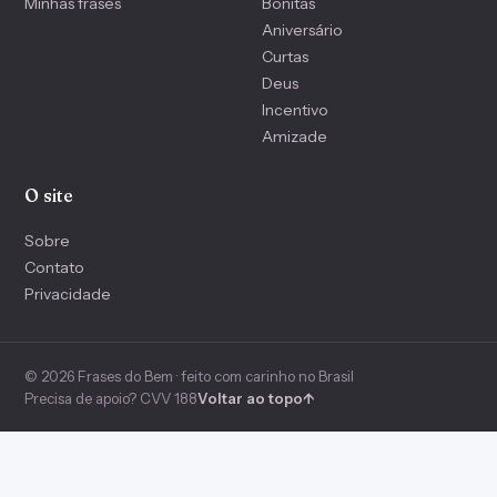
Minhas frases
Bonitas
Aniversário
Curtas
Deus
Incentivo
Amizade
O site
Sobre
Contato
Privacidade
© 2026 Frases do Bem · feito com carinho no Brasil
Precisa de apoio? CVV 188
Voltar ao topo
↑