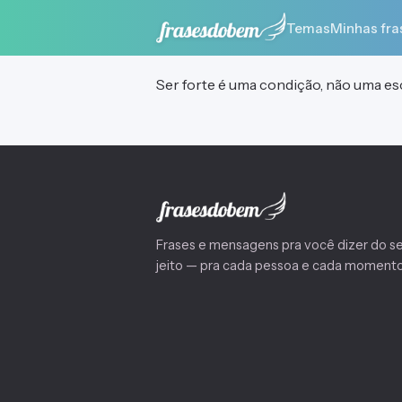
Temas
Minhas fra
Ser forte é uma condição, não uma es
Frases e mensagens pra você dizer do s
jeito — pra cada pessoa e cada momento